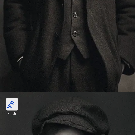
अर्जुन कपूर
Hindi
@withgokul इंस्टाग्राम पर उन्होंने बॉलीवुड कलाकारों की
तस्वीर शेयर की है। जिसमें एक अर्जुन कपूर की भी है। जिनका
बचपन में दाढ़ी और मूंछों को दिखाया गया है।