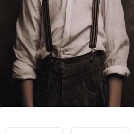
टाइगर श्राफ
आर्टिफिशियल इंटेलिजेंस टूल्स की मदद से टाइगर श्राफ का