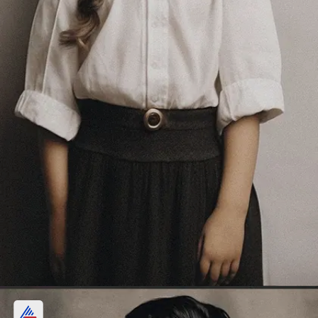
सारा अली खान