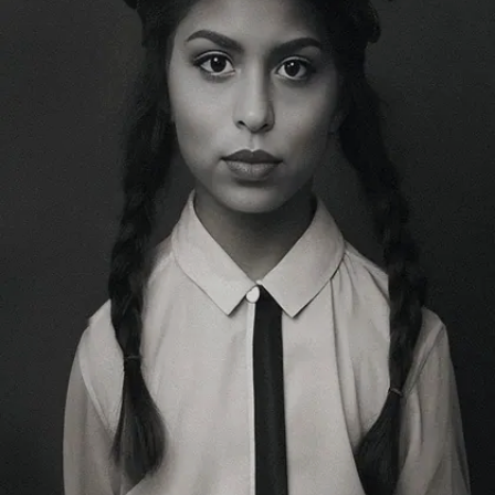
Image credits: @withgokul/Instagram