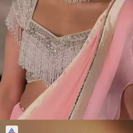
राधिका मर्चेंट का पर्ल ब्लाउज डिजाइन