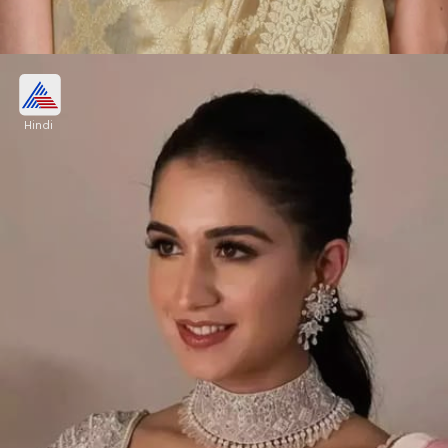
लेटेस्ट पर्ल ब्लाउज डिजाइन
Hindi
गोल्डन या कॉन्ट्रास्ट साड़ी पर आप इस तरीके के छोटे-छोटे
मोतियों वाला बोट नेक पर्ल ब्लाउज कैरी कर सकती हैं।
Image credits: Instagram