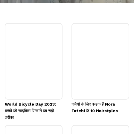
सोनम कपूर पर्ल ब्लाउज डिजाइन
सोनम कपूर का ये लुक भी बहुत क्लासी है, जिसमें वह लेयर वाला
पर्ल ब्लाउज पहने नजर आ रही है और उसके साथ उन्होंने पर्ल का
ही सेट पहना हैं।
Image credits: Instagram
World Bicycle Day 2023:
गर्मियों के लिए कड़क हैं Nora
बच्चों को साइकिल सिखाने का सही
Fatehi के 10 Hairstyles
तरीका