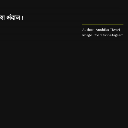
श अंदाज !
Author: Anshika Tiwari
Image Credits:instagram