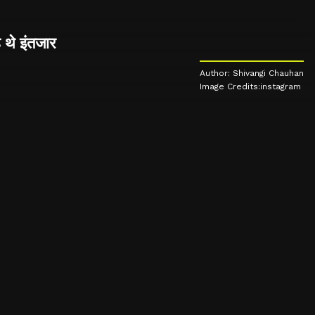
थे इंतजार
Author: Shivangi Chauhan
Image Credits:instagram