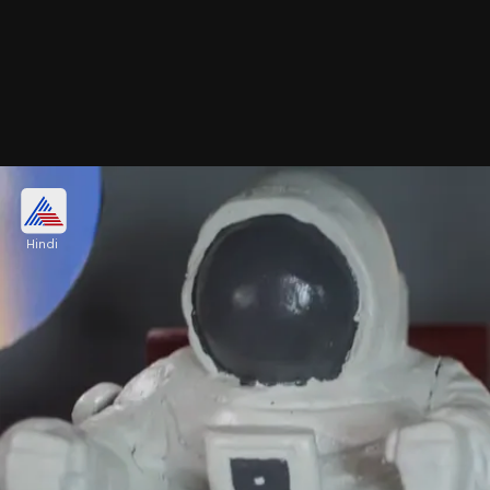
2024 में भेजा जाएगा गगनयान का पहला अनमैन्ड
मिशन
Hindi
इस टेस्ट फ्लाइट के बाद 2024 की शुरुआत में ISRO गगनयान
मिशन का पहला अनमैन्ड मिशन प्लान किया है। इसमें इंसानों की
तरह रोबोट या व्योम मित्र अंतरिक्ष में भेजे जाएंगे।
Image credits: Getty