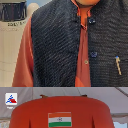
गगनयान की कामयाबी के बाद भारत के नाम होगी बड़ी
उपलब्धि
Hindi
अगर भारत अपने गगनयान मिशन में कामयाब रहा तो वो ऐसा करने
वाला दुनिया का चौथा देश बन जाएगा। इससे पहले अमेरिका, चीन