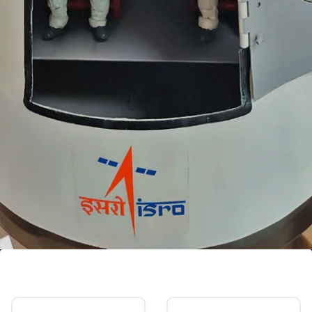
2018 में हुई थी गगनयान मिशन की घोषणा
गगनयान मिशन का ऐलान PM मोदी ने 2018 में किया था। इस