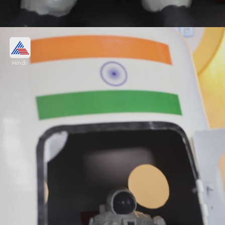
अनमैन्ड मिशन की कामयाबी के बाद अंतरिक्ष में जाएगा
इंसान
Hindi
इस अनमैन्ड मिशन के सफल रहने के बाद 2025 में ISRO अपना
पहला मानव मिशन अंतरिक्ष में भेजेगा, जिसमें 3 लोग जाएंगे।
Image credits: Getty