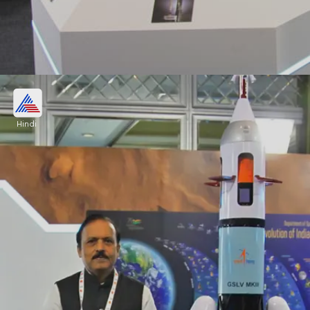
चंद्रयान-3 से 15 गुना ज्यादा है गगनयान मिशन का
बजट
Hindi
भारत के गगनयान मिशन का बजट 9023 करोड़ रुपए है। वहीं,
चंद्रयान-3 मिशन का बजट महज 615 करोड़ रुपए था। यानी
चंद्रयान मिशन की तुलना में गगनयान मिशन की लागत 15 गुना
ज्यादा है।
Image credits: Getty