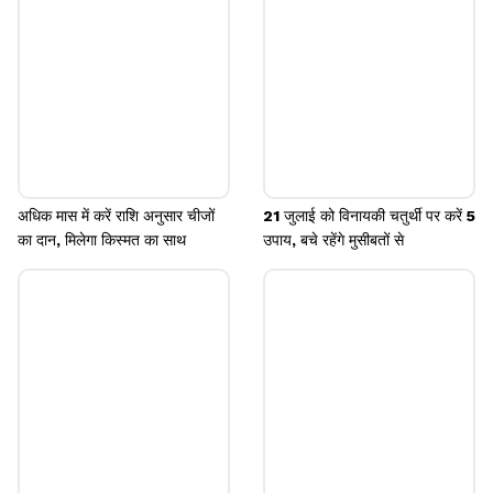
तक की पुजारी भी इस दौरान गर्भगृह में नहीं आ सकते।
Image credits: facebook
अधिक मास में करें राशि अनुसार चीजों
21 जुलाई को विनायकी चतुर्थी पर करें 5
का दान, मिलेगा किस्मत का साथ
उपाय, बचे रहेंगे मुसीबतों से