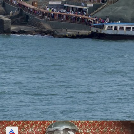
कुमारी अम्मन मंदिर, कन्याकुमारी (Kumari