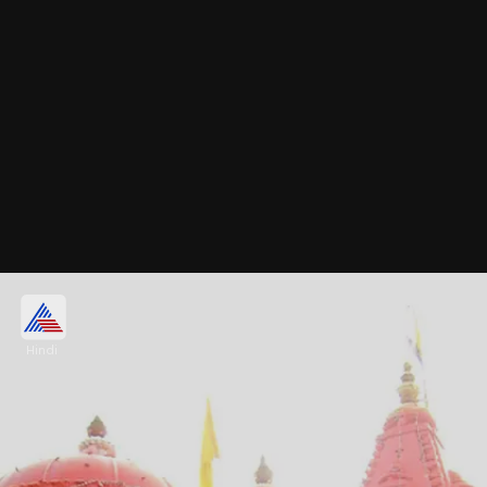
अट्टुकल भगवती मंदिर, केरल (Attukal
Bhagavati Temple, Kerala)
Hindi
केरल के अट्टुकल भगवती मंदिर में पोंगल के दौरान 10 दिन तक
नारी पूजा उत्सव होता है। इसमें सिर्फ महिलाएं ही शामिल होती हैं।
यहां दौरान यहां पुरुषों का प्रवेश वर्जित होता है।