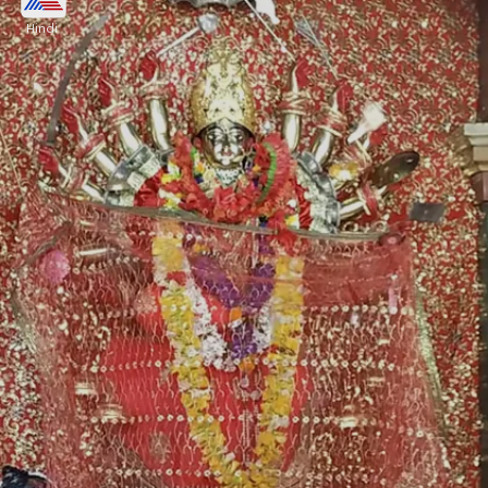
Amman Temple, Kanyakumari)
Hindi
कन्याकुमारी स्थित कुमारी अम्मन मंदिर के गर्भगृह में किसी भी पुरुष
को प्रवेश नहीं दिया जाता। यहां सिर्फ महिलाएं ही जा सकती हैं।
यहां भगवती के कन्या रूप की पूजा होती है।
Image credits: Getty