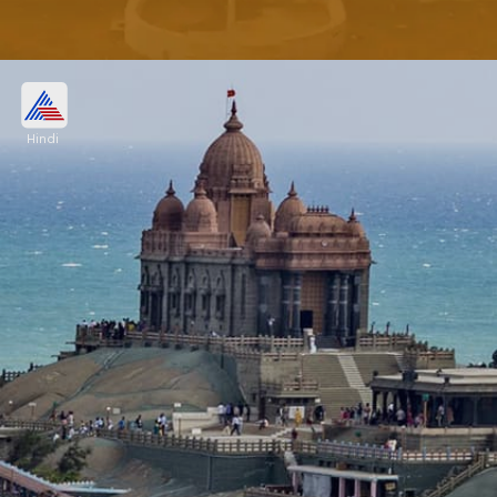
कामाख्या देवी मंदिर, आंध्र प्रदेश (Kamakhya
Temple, Andhra Pradesh)
Hindi
आंध्र प्रदेश के विशाखापट्टनम में कामाख्या देवी का मंदिर है।
यहां सिर्फ महिलाओं को पूजा करने का अधिकार है। इस मंदिर की
पुजारी भी एक महिला है। यहां पुरुषों का प्रवेश वर्जित है।
Image credits: wikipedia