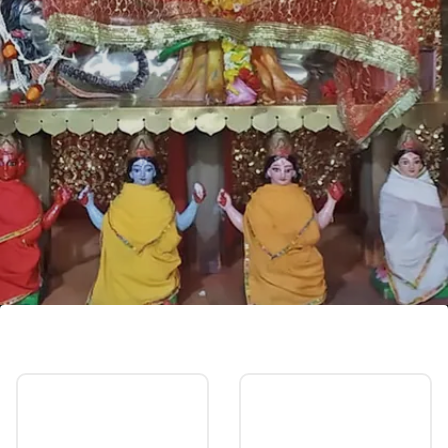
राजराजेश्वरी माता मंदिर, बिहार (Rajarajeshwari
Mata Temple, Bihar)
बिहार के मुजफ्फरपुर में स्थित राजराजेश्वरी माता जब रजस्वला
होती हैं तब यहां किसी भी पुरुष को आने की अनुमति नहीं होती, यहां