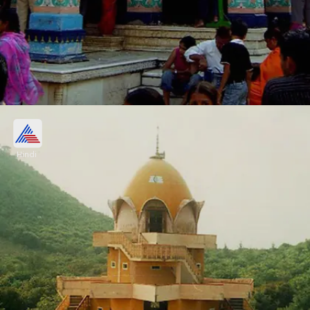
ब्रह्मा मंदिर, राजस्थान (Brahma Temple,
Rajasthan)
Hindi
राजस्थान के पुष्कर में ब्रह्माजी का एकमात्र विशाल और प्रसिद्ध
मंदिर हैं, लेकिन यहां विवाहित पुरुषों को प्रवेश की अनुमति नहीं है।
इसका कारण देवी सरस्वती का श्राप बताया जाता है।
Image credits: wikipedia