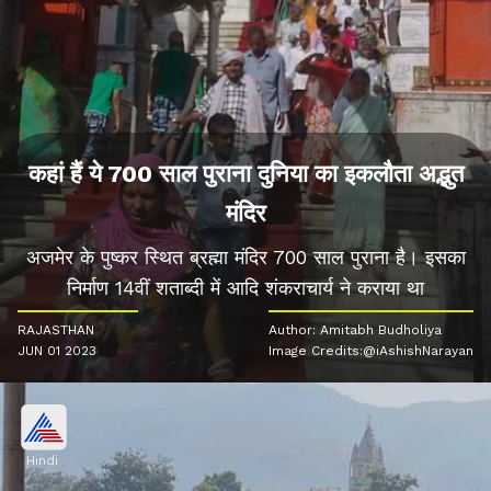
कहां हैं ये 700 साल पुराना दुनिया का इकलौता अद्भुत
मंदिर
अजमेर के पुष्कर स्थित ब्रह्मा मंदिर 700 साल पुराना है। इसका
निर्माण 14वीं शताब्दी में आदि शंकराचार्य ने कराया था
RAJASTHAN
Author: Amitabh Budholiya
JUN 01 2023
Image Credits:@iAshishNarayan
Hindi