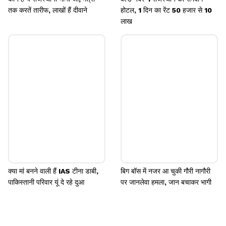
तक करतें तारीफ, लाखों हैं दीवाने
होटल, 1 दिन का रेंट 50 हजार से 10
लाख
क्या मां बनने वाली हैं IAS टीना डाबी,
बिग बॉस में नजर आ चुकी गौरी नागौरी
पाकिस्तानी परिवार यूं दे रहे दुआ
पर जानलेवा हमला, जान बचाकर भागी