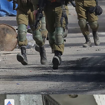
इजराइली सेना का क्या कहना है