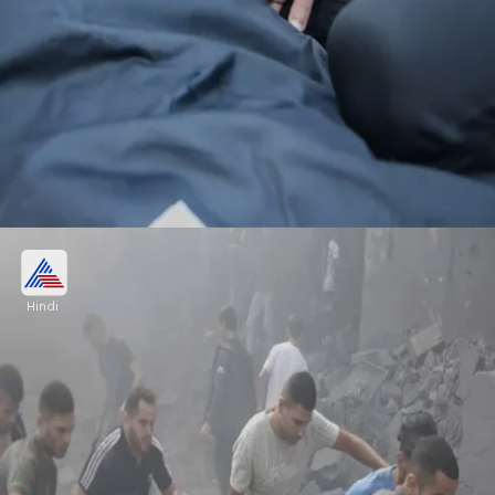
इजराइली सेना पर गिदी हदीद के आरोप
Hindi
पर मॉडल गिगी हदीद ने दावा किया था कि इजरायल उन
फिलिस्तिनियों के शरीर से अंग निकाल रहे हैं, जो मर चुके हैं और
किसी तरह उनके शव इजराइल के हाथ लग गए।
Image credits: Getty