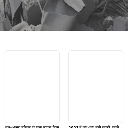
इजराइल पर लगे आरोपों की सच्चाई क्या है
कई जानकारों का मानना है कि हो सकता है कि इजरायल ने हमास
लड़ाकों को अपने नागरिक समझ फॉरेंसिक जांच की। पोस्टमोर्टम में
अंगों का परीक्षण किया है, जो मानव अंग तस्करी बताया जा रहा है।
Image credits: Getty
अल-अक्सा मस्जिद के पास लटका मिला
2023 में कब-कब मची तबाही, पहले