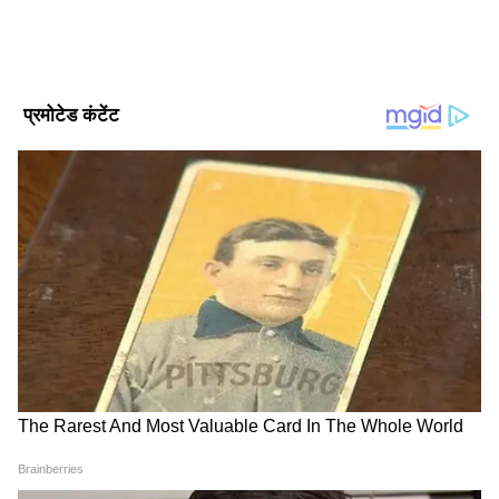
मॉस्को में जयशंकर के साथ बातचीत के बाद लावरोव ने
कहा, "हम संयुक्त राष्ट्र सुरक्षा परिषद में स्थायी सदस्य के
रूप में शामिल होने के लिए भारत की उम्मीदवारी का
समर्थन करते हैं। इस साल की शुरुआत में नई दिल्ली में
हुआ जी20 शिखर सम्मेलन भारत की विदेश नीति की
सच्ची जीत थी। यह बहुपक्षीय कूटनीति की जीत थी।
सम्मेलन की अध्यक्षता कर रहे भारत ने जी20 घोषणा को
एकतरफा बनाने नहीं दिया। यह इस बात का मॉडल है कि
जी20, संयुक्त राष्ट्र और सुरक्षा परिषद में कैसे काम किया
जाए।"
DOWNLOAD APP
यह भी पढ़ें-
न्यूयॉर्क: हमलावर ने रेस्टोरेंट में खाना खा