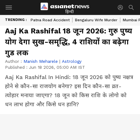
हिन्दी
TRENDING :
Patna Road Accident
Bengaluru Wife Murder
Mumbai 
Aaj Ka Rashifal 18 जून 2026: गुरु पुष्य
योग देगा सुख-समृद्धि, 4 राशियों का बढ़ेगा
गुड लक
Author :
Manish Meharele
|
Astrology
Published :
Jun 18 2026, 05:00 AM IST
Aaj Ka Rashifal In Hindi: 18 जून 2026 को पुष्य नक्षत्र
होने से कौन-सा राजयोग बनेगा? इस दिन कौन-सा व्रत-
त्योहार मनाया जाएगा? 18 जून को किस राशि के लोगो को
धन लाभ होगा और किसे धन हानि?