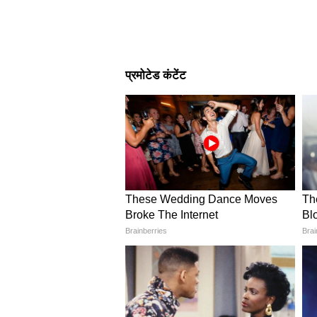
Image Credit :
Asianet News
धन और समृद्धि में वृद्धि
इस दौरान मूलांक 3 वालों पर धन की दे
मजबूत होगी और आप धन जमा करने में
सोच रहे हैं, तो यह समय आपके लिए फा
4
4