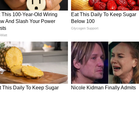
व, अभी एशियानेट न्यूज हिंदी के डिजिटल में काम कर रहे हैं। महाभारत,
न है। ज्योतिष-हस्तरेखा, उपाय, वास्तु, कुंडली जैसे टॉपिक पर पकड़ है। यह
रियर की शुरुआत स्थानीय अखबार दैनिक अवंतिका से की। 2010 से 2019 तक
काम किया है।