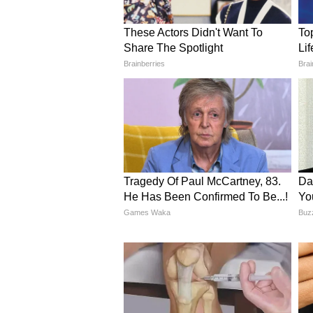
Image Credit :
Istock
एक बड़ी उपलब्धि या सौदे की र
इस समय मूलांक 3 वालों को कोई बड़ी
है। प्रॉपर्टी से जुड़े मामलों में भी लाभ
Jyotish Gyan in Hindi (ज्योतिष ज्
Gyan, Hastha Rekha, Palm Read
Name Numerology, and many oth
Asianet News Hindi.