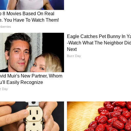
ाशि
 सफलता मिल सकती है या कोई बड़ी डील पक्की हो सकती
 के संकेत हैं। घर या गाड़ी खरीदने का सपना पूरा हो सकता है।
ञान): Read latest Jyotish tips in Hindi, Kundali
ing, Daily Rashifal, Tarot Card Reading,
er stories from Jyotish Shastra online at