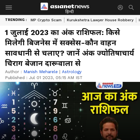
हिन्दी
TRENDING :
MP Crypto Scam
Kurukshetra Lawyer House Robbery
1 जुलाई 2023 का अंक राशिफल: किसे
मिलेगी बिजनेस में सक्सेस-कौन वाहन
सावधानी से चलाए? जानें अंक ज्योतिषाचार्य
चिराग बेजान दारूवाला से
Author :
Manish Meharele
|
Astrology
Published :
Jul 01 2023, 05:15 AM IST