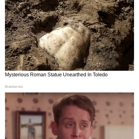
उपाय दिलाएंगे बड़ा फायदा
Amarnath Yatra 2023: अमरनाथ यात्रा 1 जुलाई
से, यहां दर्शन से मिलता है 23 तीर्थों का पुण्य, क्या है
यहां दिखाई देने वाले कबूतरों का रहस्य?
Disclaimer : इस आर्टिकल में जो भी जानकारी दी
गई है, वो ज्योतिषियों, पंचांग, धर्म ग्रंथों और
मान्यताओं पर आधारित हैं। इन जानकारियों को आप
तक पहुंचाने का हम सिर्फ एक माध्यम हैं। यूजर्स से
निवेदन है कि वो इन जानकारियों को सिर्फ सूचना ही
मानें।