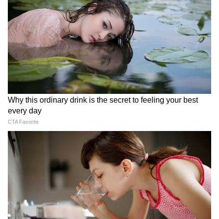
क्या बताया...
कुछ ऐसे खर्चे भी हो सकते हैं जिनसे आपको राहत नहीं
मिल सकती है।
अंक 8 (किसी भी महीने की 8, 17 और 26 तारीख को
जन्मे लोग)
गणेशजी कहते हैं कि बिजनेस को बढ़ाने के लिए योजनाओं
पर विचार करने की जरूरत है। वैवाहिक जीवन सुखी
रहेगा। स्वास्थ्य उत्तम रहेगा। गैरकानूनी गतिविधियों में समय
बर्बाद न करें। लोगों से मिलने-जुलने और सामाजिक
सक्रियता बढ़ाने पर ध्यान दें। तुरंत निर्णय लेने से बचें।
अंक 9 (किसी भी महीने की 9, 18 और 27 तारीख को
जन्मे लोग)