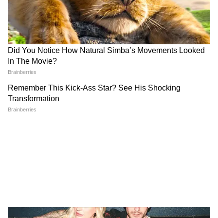
Bombay High Court On E20: Nitin
Gadkari को बॉम्बे हाईकोर्ट से बड़ी राहत,
Meta, Google को दिया आदेश
रांची प्रोटेस्ट में अब अड़ गए छात्र, बजी तालियां
और छात्रों का जोश दिखा हाई