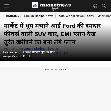
हिन्दी
TRENDING :
Sheikh Hasina News
India World News Today
Jharkhan
मार्केट में धूम मचाने आई Ford की दमदार
फीचर्स वाली SUV कार, EMI प्लान देख
तुरंत खरीदने का बना लेंगे प्लान
Author :
Shivansh Shekhar
|
Auto
Ford ecosport SUV शानदार लुक के साथ
Published :
Jun 28 2025, 02:43 PM IST
Image Credit:
Ford