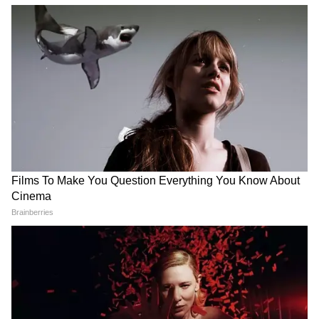
सकता है बड़ा सरप्राइज
सेफ 10 कार
LATEST VIDEOS
Bombay High Court On E20: Nitin
Gadkari को बॉम्बे हाईकोर्ट से बड़ी राहत,
Meta, Google को दिया आदेश
रांची प्रोटेस्ट में अब अड़ गए छात्र, बजी तालियां
और छात्रों का जोश दिखा हाई