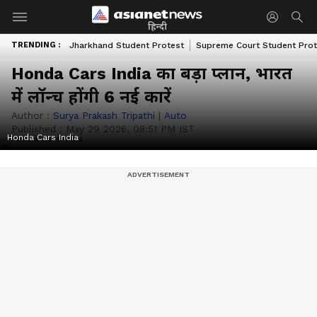
हिन्दी
TRENDING :
Jharkhand Student Protest
Supreme Court Student Prot
Honda Cars India का बड़ा प्लान, भारत
में लॉन्च होंगी 6 नई कारें
Author :
Surya Prakash Tripathi
|
Auto
Published :
May 29 2026, 08:51 PM IST
Honda Cars India