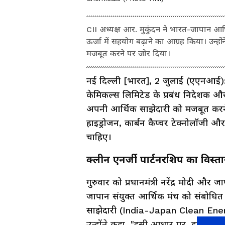
CII अध्यक्ष आर. मुकुंदन ने भारत-जापान आर्
ऊर्जा में सहयोग बढ़ाने का आग्रह किया। उन्हो
मजबूत करने पर जोर दिया।
नई दिल्ली [भारत], 2 जुलाई (एएनआई): 
केमिकल्स लिमिटेड के प्रबंध निदेशक
अपनी आर्थिक साझेदारी को मजबूत करने के
हाइड्रोजन, कार्बन कैप्चर टेक्नोलॉजी 
चाहिए।
क्लीन एनर्जी पार्टनरशिप का विस्ता
गुरुवार को प्रधानमंत्री नरेंद्र मोदी और
जापान संयुक्त आर्थिक मंच को संबोधित 
साझेदारी (India-Japan Clean Energy 
उन्होंने कहा, "इसी आधार पर, हम इलेक्ट्र