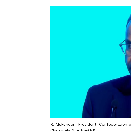
R. Mukundan, President, Confederation of
Chemicals (Photo-ANI)