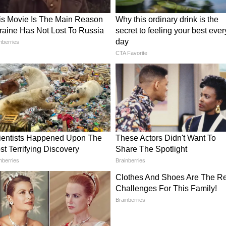
स्किल वर्कर फ्रेमवर्क जैसी पहलों का समर्थन प्राप्त है, और
थ संरेखित संरचित उद्योग भागीदारी के माध्यम से इन प्रयासों
एनआई)
नेट न्यूज एडिटोरियल स्टाफ द्वारा संपादित नहीं किया
रकाशित हुई है।)