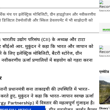
थिक मंच पर इलेक्ट्रिक मोबिलिटी, ग्रीन हाइड्रोजन और नवीकरणीय
ंने डिजिटल टेक्नोलॉजी और स्किल डेवलपमेंट में भी साझेदारी को
भारतीय उद्योग परिसंघ (CII) के अध्यक्ष और टाटा
 और सीईओ आर. मुकुंदन ने कहा कि भारत और जापान को
 लिए इलेक्ट्रिक मोबिलिटी, बैटरी स्टोरेज, ग्रीन
और नवीकरणीय ऊर्जा प्रणालियों में सहयोग को गहरा करना
र
 जापानी प्रधानमंत्री सना ताकाइची की उपस्थिति में भारत-
करते हुए, मुकुंदन ने कहा कि भारत-जापान स्वच्छ ऊर्जा
Partnership) में विस्तार की महत्वपूर्ण गुंजाइश है।
िक मोबिलिटी, बैटरी स्टोरेज, ग्रीन हाइड्रोजन, कार्बन कैप्चर
READ FULL ARTICLE