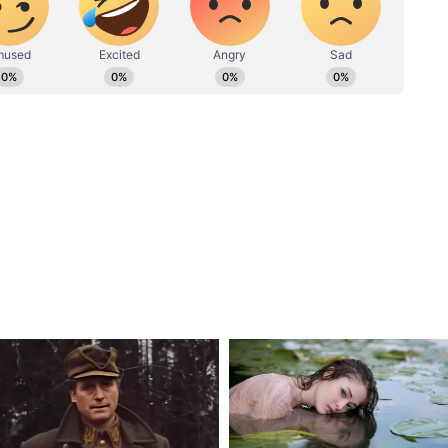
के बीच बैठकों ने व्यवसायों को डिजिटल ट्रांसफॉर्मेशन,
नव संसाधन विकास जैसे प्राथमिकता वाले क्षेत्रों में सहयोग
स
िक्स, क्वांटम कंप्यूटिंग और उन्नत विनिर्माण सहित उभरती
ल पार्टनरशिप 2.0 का विस्तार करने के अवसर पर भी प्रकाश
त आईटी इकोसिस्टम और टैलेंट बेस जापान के तकनीकी
सिस्टम को जोड़ने, उद्यम भागीदारी को सुविधाजनक बनाने
्री 5.0 और स्मार्ट मैन्युफैक्चरिंग समाधानों को अपनाने
 स्तंभ
का एक और महत्वपूर्ण स्तंभ बताया, जिसे टेक्निकल इंटर्नशिप