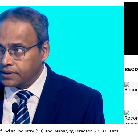
RECO
 Indian Industry (CII) and Managing Director & CEO, Tata