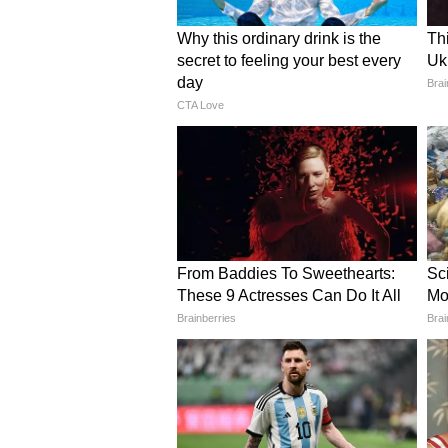
ट्रेनिंग प्रोग्राम (TITP) और स्पेसिफाइड 
कहा कि भविष्य की प्रौद्योगिकियों के सा
को और बढ़ाने की प्रबल क्षमता है। (ए
(हेडलाइन के अलावा, इस कहानी को एशिया
गया है और यह एक सिंडिकेटेड फ़ीड से प्