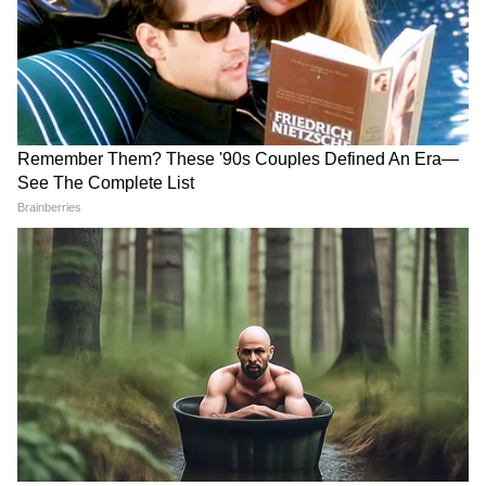
Mohan Bhagwat की Gen Z को लेकर कही
गई एक बात और गदगद हो गए Abhijeet
Dipke