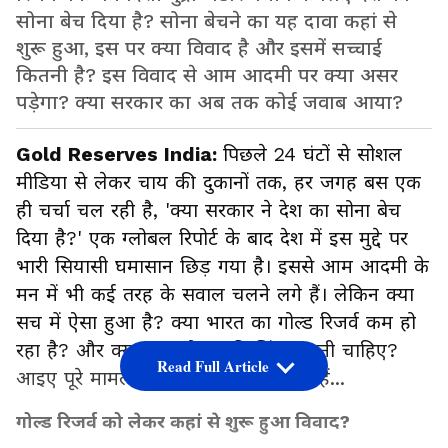
सोना बेच दिया है? सोना बेचने का यह दावा कहां से
शुरू हुआ, इस पर क्या विवाद है और इसमें सच्चाई
कितनी है? इस विवाद से आम आदमी पर क्या असर
पड़ेगा? क्या सरकार का अब तक कोई जवाब आया?
Gold Reserves India:
पिछले 24 घंटों से सोशल
मीडिया से लेकर चाय की दुकानों तक, हर जगह बस एक
ही चर्चा चल रही है, 'क्या सरकार ने देश का सोना बेच
दिया है?' एक ग्लोबल रिपोर्ट के बाद देश में इस मुद्दे पर
भारी सियासी घमासान छिड़ गया है। इससे आम आदमी के
मन में भी कई तरह के सवाल चलने लगे हैं। लेकिन क्या
सच में ऐसा हुआ है? क्या भारत का गोल्ड रिजर्व कम हो
रहा है? और क्या आपको इसकी चिंता करनी चाहिए?
Read Full Article
आइए पूरे मामले को 5 पॉइंट्स में समझते हैं...
गोल्ड रिजर्व को लेकर कहां से शुरू हुआ विवाद?