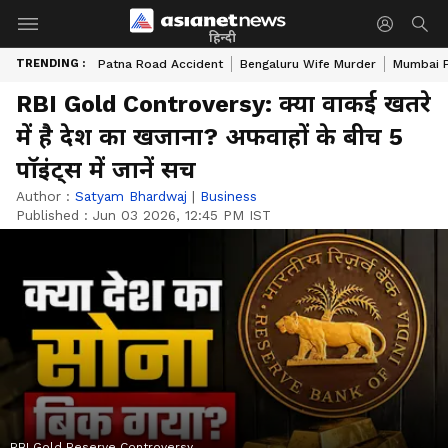
हिन्दी
TRENDING :
Patna Road Accident
Bengaluru Wife Murder
Mumbai 
RBI Gold Controversy: क्या वाकई खतरे
में है देश का खजाना? अफवाहों के बीच 5
पॉइंट्स में जानें सच
Author :
Satyam Bhardwaj
|
Business
Published :
Jun 03 2026, 12:45 PM IST
RBI Gold Reserve Controversy