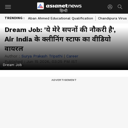
हिन्दी
TRENDING :
Aban Ahmed Educational Qualification
Chandipura Virus
Dream Job: 'ये मेरे सपनों की नौकरी है',
Air India के क्लीनिंग स्टाफ का वीडियो
वायरल
Author :
Surya Prakash Tripathi
|
Career
Published :
Jun 15 2026, 03:25 PM IST
Dream Job