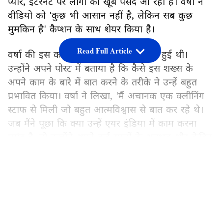
प्यार, इंटरनेट पर लोगों को खूब पसंद आ रहा है। वर्षा ने
वीडियो को 'कुछ भी आसान नहीं है, लेकिन सब कुछ
मुमकिन है' कैप्शन के साथ शेयर किया है।
Read Full Article
वर्षा की इस कर्मचारी से मुलाकात अचानक हुई थी।
उन्होंने अपने पोस्ट में बताया है कि कैसे इस शख्स के
अपने काम के बारे में बात करने के तरीके ने उन्हें बहुत
प्रभावित किया। वर्षा ने लिखा, 'मैं अचानक एक क्लीनिंग
स्टाफ से मिली जो बहुत आत्मविश्वास से बात कर रहे थे।
जब मैंने पूछा कि क्या उन्हें एयर इंडिया में काम करना
पसंद है, तो उन्होंने अपने कई सालों के अनुभव और केबिन
क्रू समेत अपने सहकर्मियों से मिलने वाले सपोर्ट के बारे में
LATEST VIDEOS
बड़ी खुशी से बताया।'