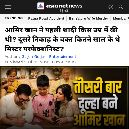
हिन्दी
TRENDING :
Patna Road Accident
Bengaluru Wife Murder
Mumbai 
आमिर खान ने पहली शादी किस उम्र में की
थी? दूसरे निकाह के वक्त कितने साल के थे
मिस्टर परफेक्शनिस्ट?
Author :
Gagan Gurjar
|
Entertainment
Published :
Jul 05 2026, 03:29 PM IST