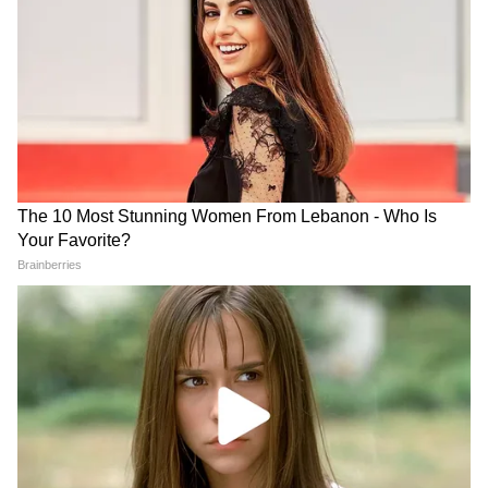
LATEST VIDEOS
Atiq Ahmed के बेटे की मौत पर घर पहुंचे
Akhilesh Yadav के विधायक, जमकर हो रही
फजीहत!