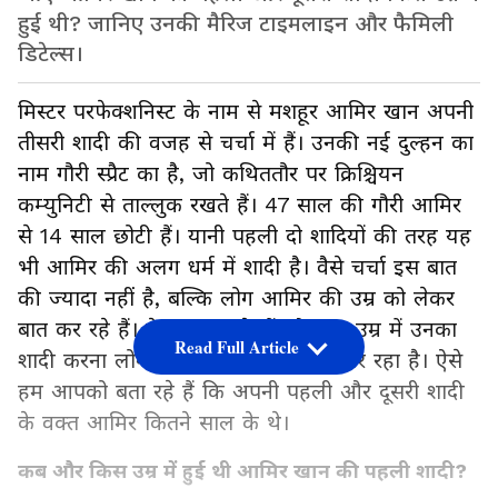
हुई थी? जानिए उनकी मैरिज टाइमलाइन और फैमिली
डिटेल्स।
मिस्टर परफेक्शनिस्ट के नाम से मशहूर आमिर खान अपनी
तीसरी शादी की वजह से चर्चा में हैं। उनकी नई दुल्हन का
नाम गौरी स्प्रैट का है, जो कथिततौर पर क्रिश्चियन
कम्युनिटी से ताल्लुक रखते हैं। 47 साल की गौरी आमिर
से 14 साल छोटी हैं। यानी पहली दो शादियों की तरह यह
भी आमिर की अलग धर्म में शादी है। वैसे चर्चा इस बात
की ज्यादा नहीं है, बल्कि लोग आमिर की उम्र को लेकर
बात कर रहे हैं। वे 61 साल के हैं और इस उम्र में उनका
Read Full Article
शादी करना लोगों के बीच खूब सुर्खियां बटोर रहा है। ऐसे
हम आपको बता रहे हैं कि अपनी पहली और दूसरी शादी
के वक्त आमिर कितने साल के थे।
कब और किस उम्र में हुई थी आमिर खान की पहली शादी?