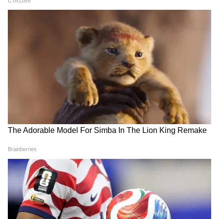
सवालों के साथ छोड़ दें, तो ‘बंदर’ जरूर देखें। लेकिन अगर
आपको साफ-सुथरा एंडिंग वाला कमर्शियल ड्रामा चाहिए,
तो यह फिल्म आपके लिए नहीं है। हमारी ओर से इस
फिल्म को 5 में से 3.5 स्टार।