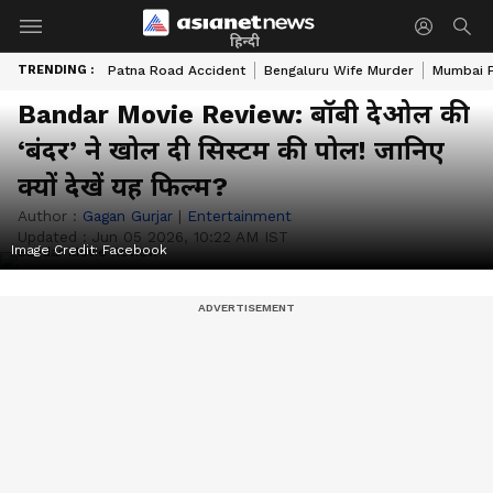
हिन्दी
TRENDING :
Patna Road Accident
Bengaluru Wife Murder
Mumbai 
Bandar Movie Review: बॉबी देओल की
‘बंदर’ ने खोल दी सिस्टम की पोल! जानिए
क्यों देखें यह फिल्म?
Author :
Gagan Gurjar
|
Entertainment
Updated :
Jun 05 2026, 10:22 AM IST
Image Credit:
Facebook