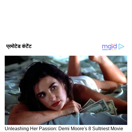
चुकी हैं। 2 साल दैनिक भास्कर डिजिटल में एंटरटेनमेंट सेक्शन में काम।
Published :
Sep 23 2023, 08:20 AM IST
Follow Us
परिणीति चोपड़ा-राघव चड्ढा की शादी में होगी नो फोटो
पॉलिसी
सूत्रों के मुताबिक, शादी में प्राइवेसी बनाए रखने के लिए
होटल की पूरी सुरक्षा व्यवस्था को बदल दिया गया है। कहा
DOWNLOAD APP