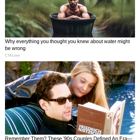
देर रात Rishabh Pant की इस शिकायत पर
CM Pushkar Dhami की पहली प्रतिक्रिया