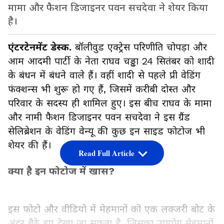
मामा और फैशन डिजाइनर पवन सचदेवा ने शेयर किया
है।
एंटरटेनमेंट डेस्क.
बॉलीवुड एक्ट्रेस परिणीति चोपड़ा और
आम आदमी पार्टी के नेता राघव चड्ढा 24 सितंबर को शादी
के बंधन में बंधने वाले हैं। वहीं शादी से पहले प्री वेडिंग
फंक्शन्स भी शुरू हो गए हैं, जिसमें करीबी दोस्त और
परिवार के सदस्य ही शामिल हुए। इस बीच राघव के मामा
और नामी फैशन डिजाइनर पवन सचदेवा ने इस ग्रैंड
सेलिब्रेशन के वेडिंग वेन्यू की कुछ इन साइड फोटोज भी
शेयर की हैं।
Read Full Article
क्या है इन फोटोज में खास?
इस फोटो और वीडियो में मेहमानों को एक लक्जरी बोट के
अंदर बैठे हुए देखा जा सकता है, जिसका उपयोग मेहमानों