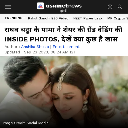
हिन्दी
TRENDING :
Rahul Gandhi E20 Video
NEET Paper Leak
MP Crypto 
राघव चड्ढा के मामा ने शेयर की ग्रैंड वेडिंग की
INSIDE PHOTOS, देखें क्या कुछ है खास
Author :
Anshika Shukla
|
Entertainment
Updated :
Sep 23 2023, 08:24 AM IST
Image Credit:
Social Media