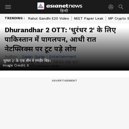
हिन्दी
TRENDING :
Rahul Gandhi E20 Video
NEET Paper Leak
MP Crypto 
Dhurandhar 2 OTT: 'धुरंधर 2' के लिए
पाकिस्तान में पागलपन, आधी रात
नेटफ्लिक्स पर टूट पड़े लोग
Author :
Gagan Gurjar
|
Entertainment
'धुरंधर 2' के एक सीन में रणवीर सिंह।
Published :
May 16 2026, 08:33 AM IST
Image Credit:
X