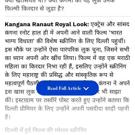
क्या खासियत थी? क्या कंगना का यह लुक उनके
फिल्मी किरदार से जुड़ा है?
Kangana Ranaut Royal Look:
एक्ट्रेस और सांसद
कंगना रनोट हाल ही में अपनी आने वाली फिल्म ‘भारत
भाग्य विधाता’ की विशेष स्क्रीनिंग के लिए दिल्ली पहुंचीं।
इस मौके पर उन्होंने ऐसा पारंपरिक लुक चुना, जिसने सभी
का ध्यान अपनी ओर खींच लिया। फिल्म में वह एक मराठी
महिला का किरदार निभा रही हैं, इसलिए उन्होंने स्क्रीनिंग
के लिए महाराष्ट्र की प्रसिद्ध और सांस्कृतिक रूप से
महत्वपूर्ण पैठणी साड़ी पहनना पसंद किया। कंगना ने अपने
Read Full Article
इस खास लुक की तस्वीरें सोशल मीडिया पर भी साझा
कीं। इंस्टाग्राम पर तस्वीरें पोस्ट करते हुए उन्होंने बताया कि
दिल्ली प्रीमियर के लिए उन्होंने अपनी पसंदीदा साड़ी पहनी
है।
दिल्ली में हुई फिल्म की स्पेशल स्क्रीनिंग