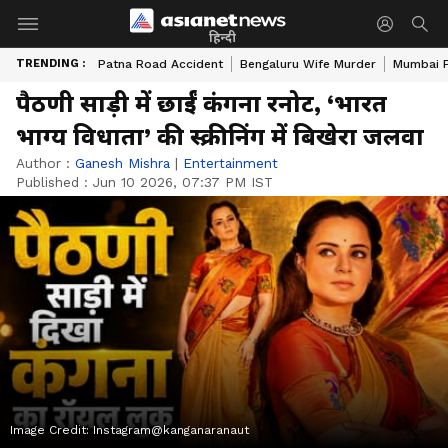
हिन्दी
TRENDING :
Patna Road Accident
Bengaluru Wife Murder
Mumbai 
पैठणी साड़ी में छाईं कंगना रनोट, ‘भारत
भाग्य विधाता’ की स्क्रीनिंग में बिखेरा जलवा
Author :
Ganesh Mishra
|
Entertainment
Published :
Jun 10 2026, 07:37 PM IST
Image Credit:
Instagram@kanganaranaut