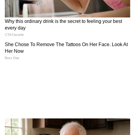
विषय से मेल खाता है, बल्कि भारतीय हस्तकरघा और
पारंपरिक वस्त्रों के प्रति सम्मान भी दर्शाता है।
रिलीज से पहले चर्चा में ‘भारत भाग्य विधाता’
फिल्म ‘भारत भाग्य विधाता’ फिलहाल अपने प्रमोशनल
चरण में है और जल्द ही सिनेमाघरों में रिलीज होने वाली
है। फिल्म की कहानी, कलाकारों की टीम और कंगना रनौत
के लगातार चर्चा में बने रहने वाले लुक्स के कारण यह
फिल्म रिलीज से पहले ही लोगों का ध्यान आकर्षित कर
रही है।