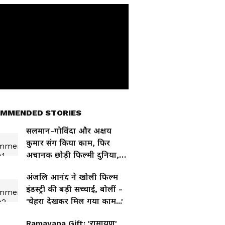
MMENDED STORIES
सलमान-गोविंदा और अक्षय
कुमार संग किया काम, फिर
अचानक छोड़ी फिल्मी दुनिया,
अब कहां हैं कंचन?
अंजलि आनंद ने खोली फिल्म
इंडस्ट्री की बड़ी सच्चाई, बोलीं -
'चेहरा देखकर मिल गया काम...'
Ramayana Gift: 'रामायण'