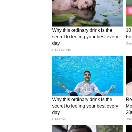
मिथुन चक्रवर्ती की बेटी दिशानी चक्रव
होने वाला दामाद कौन है और क्या करता ह
उनके इंस्टा बायो के हिसाब से वे एक स
आपको बता दें कि कपल ने अपने रिश्ते क
उनके खास पलों की झलक दिखाई और फॉल
मिथुन और उनकी एक्ट्रेस पत्नी योगिता 
मिलाकर चार बच्चे हैं, इसमें तीन बेटे मिमो