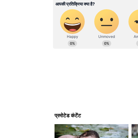
न्यूज हिंदी में कार्यरत हैं, यहां पर मनोरं
दैनिक अग्निबाण, नवभारत समाचार पत्र, दैन
भास्कर डिजीटल में काम कर चुकी हैं। कला और 
कौन है मिथुन चक्रवर्ती का होने वा