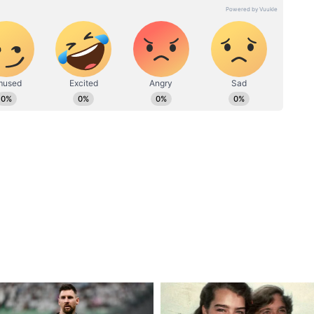
जन बीट पर काम कर रही हैं। इससे पहले राखी देशबुंध, दैनिक सांध्य प्रकाश,
िक भास्कर समाचार पत्र, पीपुल्स समाचार पत्र, स्टार समाचर पत्र, दैनिक
संस्कृति के क्षेत्र में रिपोर्टिंग का अनुभव।
ली दामाद