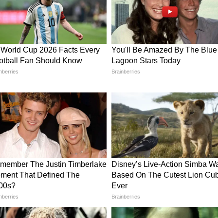
र्ती की सगाई के बाद अब सवाल उठ रहे हैं कि आखिर उनका
ै। बता दें कि दिशानी ने माइल्स मैंटजारिस से सगाई की है।
्टेडीकैम ऑपरेटर और कलरलिस्ट के तौर पर काम करते हैं।
ो लाइमलाइट से दूर रखा, लेकिन सगाई की तस्वीरों ने
ोअर्स को खुश कर दिया। बात दिशानी की करें तो वे
बाली की गोद ली हुई बेटी हैं। इस कपल के दिशानी को
ह, उश्मे, नमाशी हैं।