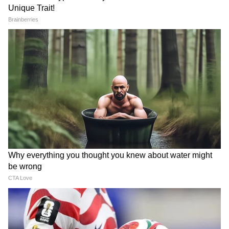
यहीं।
ABOUT THE AUTHOR
Gagan Gurjar
GG
गगन गुर्जर। पत्रकारिता क्षेत्र में सितंबर 2010 से कार्यरत हैं, 15 साल से
ज्यादा का अनुभव। मई 2022 से Asianet News Hindi में ये कार्यरत
हैं। यहां पर डिप्टी न्यूज एडिटर के तौर पर एंटरटेनमेंट टीम को लीड कर रहे
हैं। उन्होंने इलेक्ट्रॉनिक मीडिया में M.Sc और मीडिया स्टडीज में M.Phil
मनोरंजन समाचार
किया है। मनोरंजन जगत से जुड़े मुद्दों और समसामयिक विषयों पर लिखने
में रुचि। उनसे gagan.gurjar@asianetnews.in संपर्क किया जा
सकता है।
Follow Us