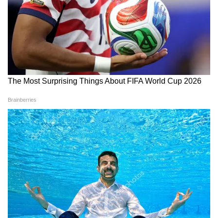
DOWNLOAD APP
RECOMMENDED STORIES