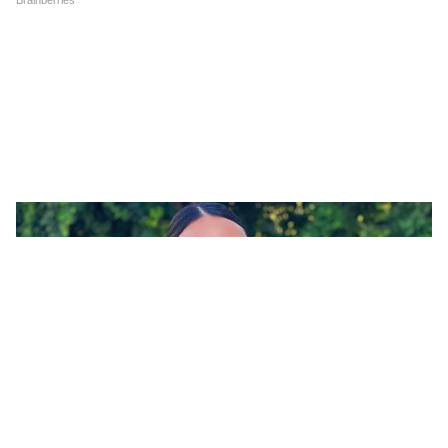
Gwalior में बहनों की हिम्मत के आगे पस्त हुआ
Snatcher, हर लड़की में होनी चाहिए ऐसी
हिम्मत!