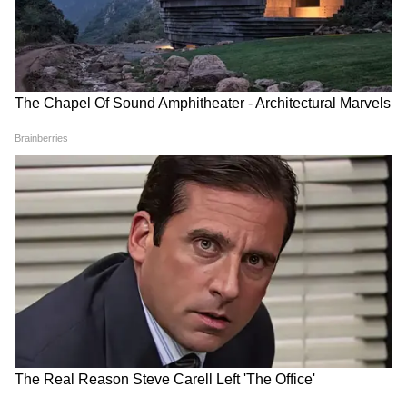
3
4
Image Credit :
Twitter
आत्मनिर्भर बनना जरूरी
मौनी रॉय ने बताया कि तलाक के बाद उनके परिवार और
दोस्तों ने उनका पूरा साथ दिया, जिसके लिए वह उनकी
आभारी हैं। उन्होंने कहा कि महिलाओं को इमोशनली और