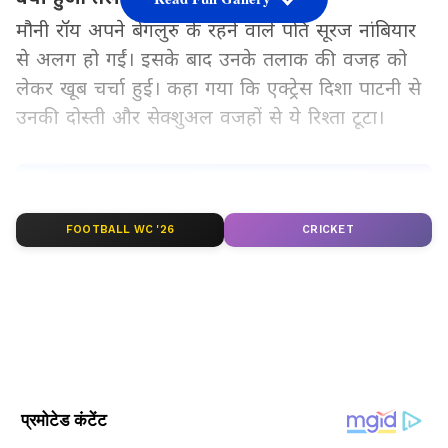
मौनी रॉय अपने बेंगलुरु के रहने वाले पति सूरज नांबियार
से अलग हो गईं। इसके बाद उनके तलाक की वजह को
लेकर खूब चर्चा हुई। कहा गया कि एक्ट्रेस दिशा पाटनी से
उनकी दोस्ती और सेक्शुअल वजहों से ये रिश्ता टूटा।
Add Asianetnews Hindi as a Preferred
Source
FOOTBALL WC '26
CRICKET
2
4
Image Credit :
Asianet News