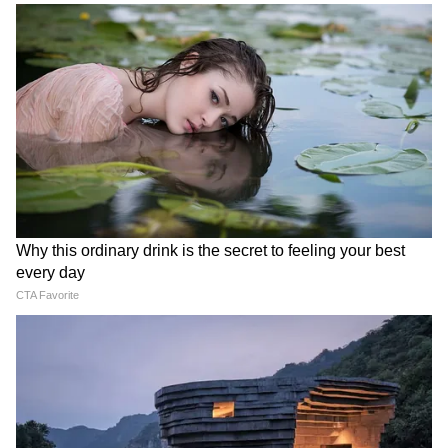
इंटरव्यू में किया खुलासा
हाल ही में एक इंटरव्यू में मौनी रॉय से पूछा गया, "आपने
बॉलीवुड में अपने बारे में सबसे बड़ी अफवाह क्या सुनी
है?" इस पर उन्होंने जवाब दिया, "कि मैं लेस्बियन हूं।"