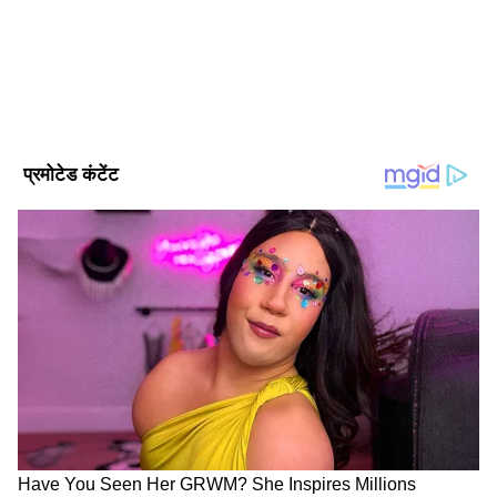
DOWNLOAD APP
नीता अंबानी ने कहा, "इस साल, हम अपने नए सेवनहिल्स