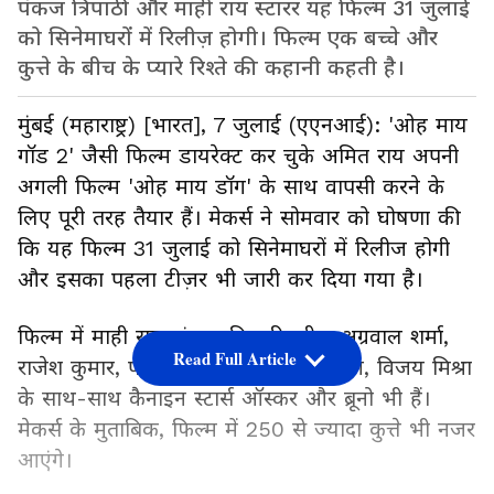
पंकज त्रिपाठी और माही राय स्टारर यह फिल्म 31 जुलाई
को सिनेमाघरों में रिलीज़ होगी। फिल्म एक बच्चे और
कुत्ते के बीच के प्यारे रिश्ते की कहानी कहती है।
मुंबई (महाराष्ट्र) [भारत], 7 जुलाई (एएनआई): 'ओह माय
गॉड 2' जैसी फिल्म डायरेक्ट कर चुके अमित राय अपनी
अगली फिल्म 'ओह माय डॉग' के साथ वापसी करने के
लिए पूरी तरह तैयार हैं। मेकर्स ने सोमवार को घोषणा की
कि यह फिल्म 31 जुलाई को सिनेमाघरों में रिलीज होगी
और इसका पहला टीज़र भी जारी कर दिया गया है।
फिल्म में माही राय, पंकज त्रिपाठी, गीता अग्रवाल शर्मा,
Read Full Article
राजेश कुमार, पवन मल्होत्रा, सुलक्षणा बरुआ, विजय मिश्रा
के साथ-साथ कैनाइन स्टार्स ऑस्कर और ब्रूनो भी हैं।
मेकर्स के मुताबिक, फिल्म में 250 से ज्यादा कुत्ते भी नजर
आएंगे।