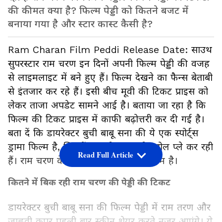
की कीमत क्या है? फिल्म पेड्डी को कितने बजट में
बनाया गया है और स्टार कास्ट कैसी है?
Ram Charan Film Peddi Release Date: साउथ
सुपरस्टार राम चरण इन दिनों अपनी फिल्म पेड्डी की वजह
से लाइमलाइट में बने हुए हैं। फिल्म देखने का फैन्स बेताबी
से इंतजार कर रहे हैं। इसी बीच मूवी की टिकट प्राइस को
लेकर ताजा अपडेट सामने आई है। बताया जा रहा है कि
फिल्म की टिकट प्राइस में काफी बढ़ोत्तरी कर दी गई है।
बता दें कि डायरेक्टर बुची बाबू सना की ये एक स्पोर्ट्स
ड्रामा फिल्म है, जिसमें जाह्नवी कपूर लीड रोल प्ले कर रही
Read Full Article
हैं। राम चरण के साथ उनकी ये पहली फिल्म है।
कितने में बिक रही राम चरण की पेड्डी की टिकट
डायरेक्टर बुची बाबू सना की फिल्म पेड्डी में राम तरण और
जाह्नवी कपूर पहली बार स्क्रीन शेयर करते नजर आएंगे। ये