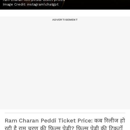
Image Credit:
instagram\chatgpt
Ram Charan Peddi Ticket Price: कब रिलीज हो
रही है राम चरण की फिल्म पेड्डी? फिल्म पेड्डी की टिकटों