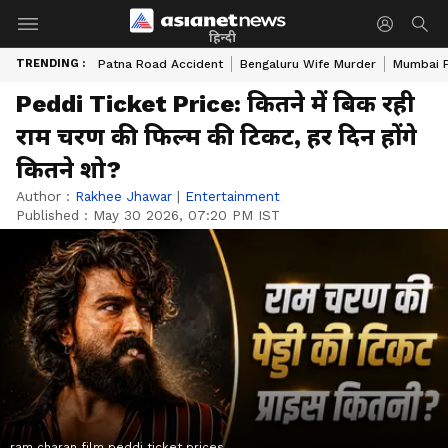
हिन्दी
TRENDING :
Patna Road Accident
Bengaluru Wife Murder
Mumbai 
Peddi Ticket Price: कितने में बिक रही
राम चरण की फिल्म की टिकट, हर दिन होंगे
कितने शो?
Author :
Rakhee Jhawar
|
Entertainment
Published :
May 30 2026, 07:20 PM IST
ram charan film peddi ticket prices