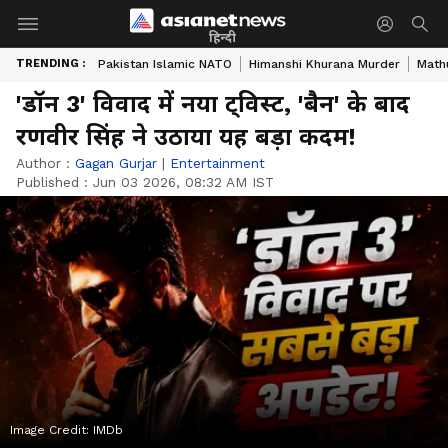
हिन्दी
TRENDING :
Pakistan Islamic NATO
Himanshi Khurana Murder
Math
'डॉन 3' विवाद में नया ट्विस्ट, 'बैन' के बाद
रणवीर सिंह ने उठाया यह बड़ा कदम!
Author :
Gagan Gurjar
|
Entertainment
Published :
Jun 03 2026, 08:32 AM IST
Image Credit:
IMDb