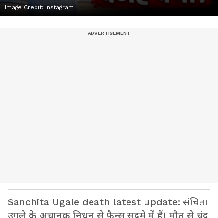
Image Credit:
Instagram
Sanchita Ugale death latest update: संचिता
उगले के अचानक निधन से फैन्स सदमे में हैं। मौत से चंद