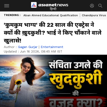
हिन्दी
TRENDING :
Aban Ahmed Educational Qualification
Chandipura Virus
'कुमकुम भाग्य' की 22 साल की एक्ट्रेस ने
क्यों की ख़ुदकुशी? भाई ने किए चौंकाने वाले
खुलासे!
Author :
Gagan Gurjar
|
Entertainment
Updated :
Jun 16 2026, 08:45 AM IST