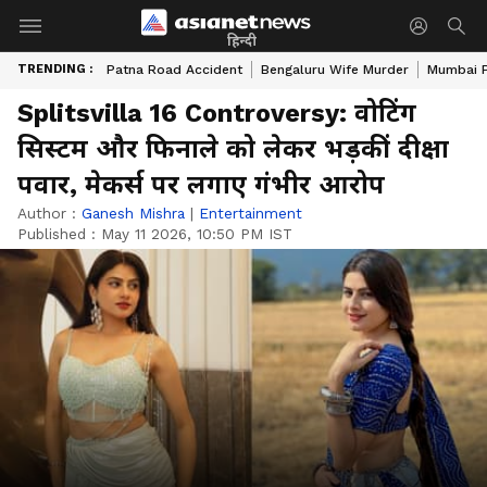
हिन्दी
TRENDING :
Patna Road Accident
Bengaluru Wife Murder
Mumbai 
Splitsvilla 16 Controversy: वोटिंग
सिस्टम और फिनाले को लेकर भड़कीं दीक्षा
पवार, मेकर्स पर लगाए गंभीर आरोप
Author :
Ganesh Mishra
|
Entertainment
Published :
May 11 2026, 10:50 PM IST