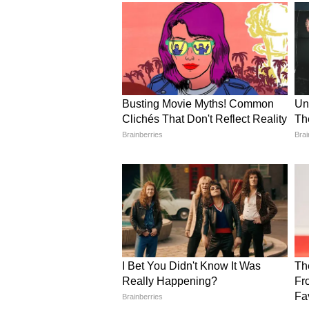
सर्जरी के निशानों पर क्या बोलीं स
सुमोना ने अपनी पोस्ट में सर्जरी के बाद
"सर्जरी के बाद अब मेरे पेट पर तीन निशा
लेकिन आज भी जब मैं इन्हें देखती हूं तो 
निशान उस जिंदगी का सबूत हैं जिसे मैंने 
महसूस हो रहा है कि बढ़ती उम्र से डरना
इसके साथ थोड़ी और समझदारी, बेहतर नजर
इन सभी को खुशी-खुशी स्वीकार करूंगी
सोशल मीडिया को अलग नजरिए से इ
सुमोना ने बताया कि अब वह सोशल मीडिय
नहीं बनाना चाहतीं, बल्कि इसे ऐसी जगह 
कर सकें। उन्होंने कहा कि वह शारीरिक और