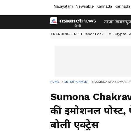
Malayalam
Newsable
Kannada
Kannada
ताज़ा खबर
न्यू
TRENDING :
NEET Paper Leak
MP Crypto S
HOME
ENTERTAINMENT
SUMONA CHAKRAVARTI: सर्जरी के 
Sumona Chakravart
की इमोशनल पोस्ट, पे
बोली एक्ट्रेस