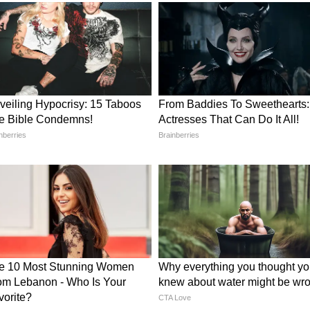
ुमोना?
 शरीर पर बने निशानों का भी जिक्र किया। उन्होंने लिखा,
न हैं। मुझे पता है कि समय के साथ ये हल्के पड़ जाएंगे।
थोड़ा बुरा लगता है। फिर मैं खुद को याद दिलाती हूं कि ये
जिया है।" उन्होंने आगे कहा, "38 साल की उम्र में मुझे
 नहीं चाहिए। उम्र बढ़ना अपने आप में एक सौभाग्य है। अगर
िया, ज्यादा कृतज्ञता और कुछ निशान मिलते हैं, तो मैं
।"
स्तेमाल करना चाहती हैं सुमोना
ा को सिर्फ तस्वीरें और वीडियो शेयर करने का माध्यम
बनाना चाहती हैं जहां लोग खुलकर जरूरी मुद्दों पर बात
 मानसिक स्वास्थ्य, एंडोमेट्रियोसिस, पेरिमेनोपॉज,