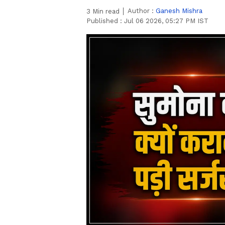
Author :
Ganesh Mishra
3
Min read
Published :
Jul 06 2026, 05:27 PM IST