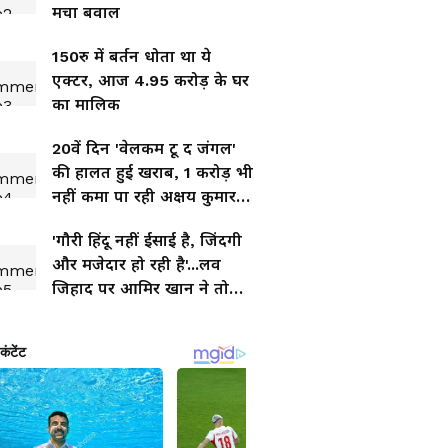
मचा बवाल
150रु में बर्तन धोता था ये
एक्टर, आज 4.95 करोड़ के घर
का मालिक
20वें दिन 'वेलकम टू द जंगल'
की हालत हुई खराब, 1 करोड़ भी
नहीं कमा पा रही अक्षय कुमार
की ये फिल्म
'गौरी हिंदू नहीं ईसाई है, जिंदगी
और मजेदार हो रही है'...लव
जिहाद पर आमिर खान ने तोड़ी
चुप्पी