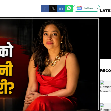
Follow Us
LATE
RECO