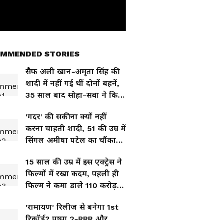
MMENDED STORIES
सैफ अली खान-अमृता सिंह की
शादी में नहीं गई थीं दोनों बहनें,
35 साल बाद सोहा-सबा ने किया
खुलासा
'गदर' की सकीना क्यों नहीं
करना चाहती शादी, 51 की उम्र में
सिंगल अमीषा पटेल का चौंकाने
वाला खुलासा
15 साल की उम्र में इस एक्ट्रेस ने
फिल्मों में रखा कदम, पहली ही
फिल्म ने कमा डाले 110 करोड़
रुपये
'रामायण' रिलीज से बनेगा 1st
रिकॉर्ड? पुष्पा 2-RRR और