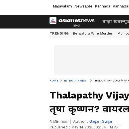
Malayalam
Newsable
Kannada
Kannada
ताज़ा खबर
न्यू
TRENDING :
Bengaluru Wife Murder
Mumba
HOME
ENTERTAINMENT
THALAPATHY VIJAY के बाद राजनीति 
Thalapathy Vijay के
तृषा कृष्णन? वायरल
Author :
Gagan Gurjar
3
Min read
Published :
May 14 2026, 02:34 PM IST