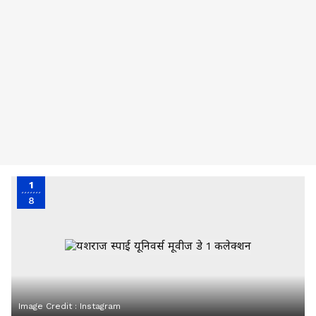
1
8
Image Credit :
Instagram