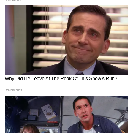
किया था। फिल्म में सालमान खान और कैटरीना कैफ लीड
रोल में थे।
7
8
Image Credit :
Instagram
6. एक था टाइगर
डायरेक्टर कबीर खान की फिल्म एक था टाइगर ने अपनी
रिलीज के पहले दिन 32.93 करोड़ का बिजनेस किया था।
यशराज स्पाई यूनिवर्स की इस फिल्म में सलमान खान और
कैटरीना कैफ लीड रोल में थे।