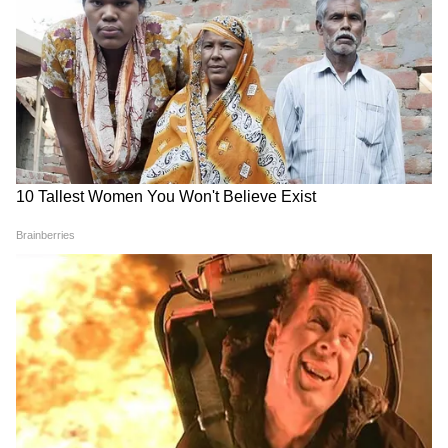
वजह से आपको मानसिक तनाव का सामना करना पड़
सकता है। पिता से मिलने वाले धन में भी कटौती हो सकती
है।
- मंगल का राशि परिवर्तन आपका उग्र कर सकता है। इस
वजह से आप किसी विवाद में भी फंस सकते हैं। इसलिए
कम से कम बोलने की कोशिश करें।
DOWNLOAD APP
ये भी पढ़ें-
शनि, सूर्य और हनुमानजी की पूजा के लिए खास है
RECOMMENDED STORIES
ज्येष्ठ मास, इसी महीने में श्रीराम से मिले थे हनुमान