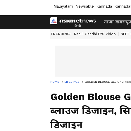
Malayalam
Newsable
Kannada
Kannada
ताज़ा खबर
न्यू
TRENDING :
Rahul Gandhi E20 Video
NEET 
HOME
LIFESTYLE
GOLDEN BLOUSE GESIGNS: ब्राइडल गोल्ड
Golden Blouse Ge
ब्लाउज डिजाइन, सिल्क
डिजाइन