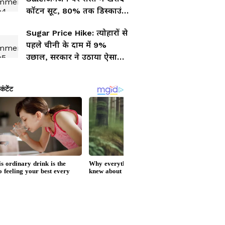
कॉटन सूट, 80% तक डिस्काउंट
में स्ट्रेट-अनारकली डिजाइन
Sugar Price Hike: त्योहारों से
पहले चीनी के दाम में 9%
उछाल, सरकार ने उठाया ऐसा
कदम कि बदल जाएगा बाजार
का खेल