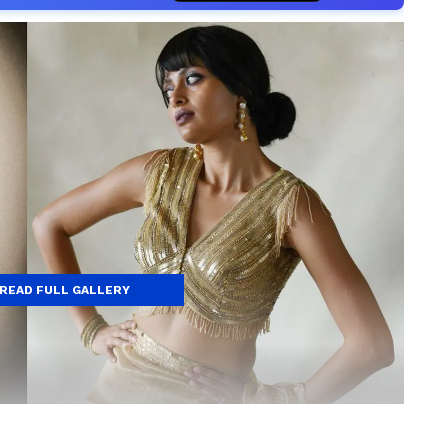
READ FULL GALLERY