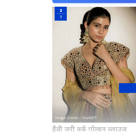
2
7
Image Credit :
ChatGPT
हैवी जरी वर्क गोल्डन ब्लाउज