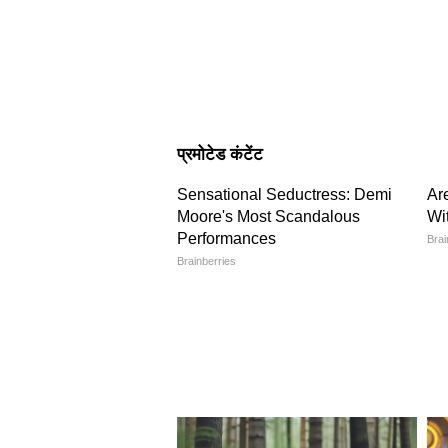
3
7
Image Credit :
Social Media
बैक डोरी और टैसल ब्लाउज