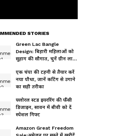
MMENDED STORIES
Green Lac Bangle
Design: बिहारी महिलाओं को
सुहाग की सौगात, चुनें ग्रीन लाख
बैंगल की ट्रेंडी डिजाइन
एक चंपा की टहनी से तैयार करें
नया पौधा, जानें कटिंग से उगाने
का सही तरीका
फ्लोरल स्टड इयररिंग की फैंसी
डिजाइन, सावन में बीवी को दें
स्पेशल गिफ्ट
Amazon Great Freedom
Sale:अमेजन पर सस्ते में खरीदें