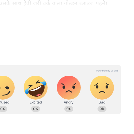
सके साथ हैवी जरी वर्क वाला गोल्डन ब्लाउज पहनें।
ोटिफ इसे रॉयल लुक देते हैं। लाल, हरे, मरून और रॉयल ब्लू
ूबसूरत दिखाई देता है।
रर वर्क हैवी गोल्डन ब्लाउज दुल्हनों और ब्राइड्समेड्स के
में लटकन स्लीव्स और हेमालइन स्टनिंग लुक देता है।
 एलिगेंट बनाते हैं। यह डिजाइन भारी सिल्क साड़ी के साथ