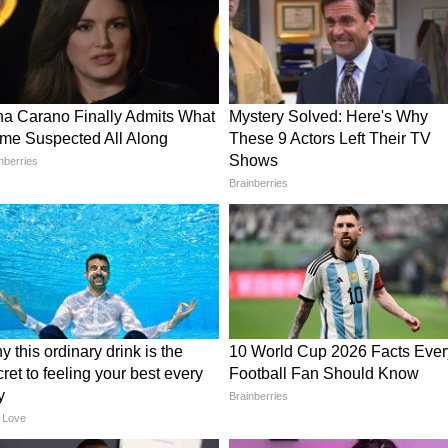
 डिजाइन सबसे ज्यादा आकर्षक लगे, तो डोरी और टैसल
े या सिल्क टैसल्स से सजा बैक डिजाइन शादी और रिसेप्शन
े लुक का सेंटर ऑफ अट्रैक्शन बन जाता है।
क के लिए शिमरी गोल्डन सितारा ब्लाउज चुनें। इसमें लुक
मियम लुक देता है। अगर आपकी सिल्क साड़ी सिंपल है, तो
टच देता है। इसे आप शादी, पूजा और फेस्टिव फंक्शन में