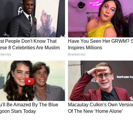
 काफी ट्रेंड में है। इसकी हल्की शाइन और सॉफ्ट टेक्सचर
बनाते हैं। अगर आपकी साड़ी पर ज्यादा वर्क है, तो टिश्यू
 देता है।
्रेडिशनल लुक में मॉडर्न टच चाहती हैं, तो स्वीटहार्ट नेक
नेकलाइन चेहरे और कॉलर बोन को खूबसूरती से हाइलाइट
्रिक में बना यह ब्लाउज कांजीवरम, बनारसी और सॉफ्ट सिल्क