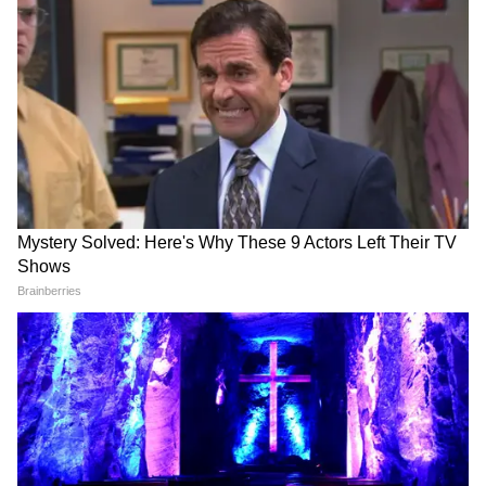
Modi ने दिया सक्सेस का बहुत बड़ा फॉर्मूला,
बजने लगी तालियां