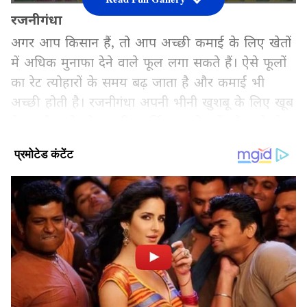
रजनीगंधा
अगर आप किसान हैं, तो आप अच्छी कमाई के लिए खेतों
में अधिक मुनाफा देने वाले फूल लगा सकते हैं। ऐसे फूलों
का रेट त्योहारों के समय बढ़ जाता है और कमाई भी
अच्छी होती है। रजनीगंधा अपनी भीनी खुशबू के लिए खूब
फेमस है। इसे लोग शादी, धार्मिक आयोजनों और बुके के
लिए इस्तेमाल करते हैं लेकिन त्योहारों के दौरान इसकी
बिक्री और भी बढ़ जाती है। अच्छी देखभाल के साथ यह
फूल किसानों को बेहतर मुनाफा भी देता है।
Add Asianetnews Hindi as a Preferred
Source
2
5