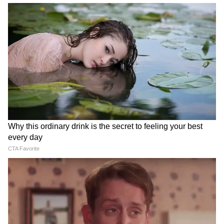
ग्लैडियोलस प्रीमियम फूलों की लिस्ट में शामिल है।
सजावट और बुके में इस फूल का इस्तेमाल खूब किया
जाता है। बड़े शहरों और इवेंट इंडस्ट्री में इस फूल की खूब
डिमांड रहती है। किसान इन फूलों के डिफरेंट कलर को
उगाकर भी कमाई कर सकते हैं।त्योहार और शादी के
मौसम में इसकी खेती करें।
5
5
Image Credit :
AI Image