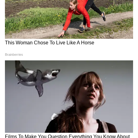
DOWNLOAD APP
RECOMMENDED STORIES