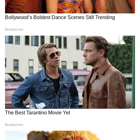
Image Credit :
Pinterest
गेंदा
गेंदा देश में सबसे ज्यादा उगाए जाने वाले फूल है। इसे
किसान आसानी से खेत में उगा सकते हैं। फूल का
इस्तेमाल पूजा-पाठ, मंदिरों की सजावट और मालाएं बनाने
में किया जाता है। इसकी खेती कम लागत में भी हो जाती
है और फसल भी जल्दी तैयार हो जाती है। अगर आप
त्योहारों के समय में कमाई करना चाहते हैं, तो खेत में गेंदे
की खेती कर सकते हैं। 60–90 दिन में गेंदे के खेत तैयार
हो जाते हैं।