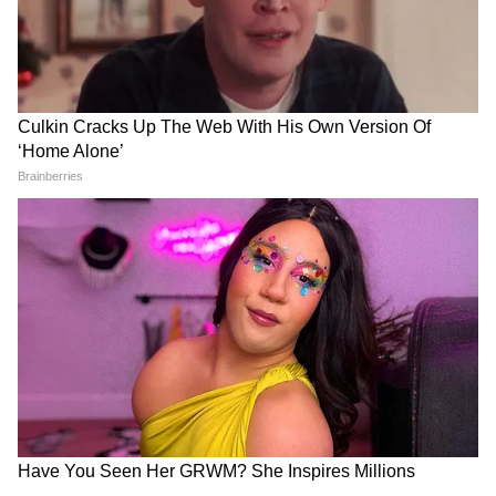
चमेली
चमेली के फूलों का इस्तेमाल पूजा, गजरा, परफ्यूम और
आयुर्वेदिक प्रोडक्ट बनाने में भी किया जाता है। दक्षिण
भारत के साथ-साथ अब उत्तर भारत में भी इस फूल की
डिमांड खूब है। अगर खाद सही समय दी जाए और कीट
से दूर रखा जाए, तो खूशबूदार चमेली कमाई करा सकते हैं।
LATEST VIDEOS