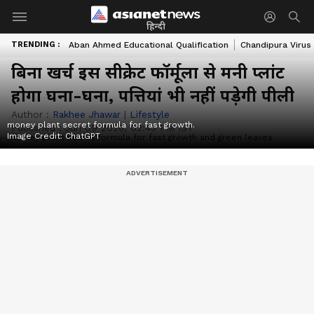
हिन्दी
TRENDING :
Aban Ahmed Educational Qualification
Chandipura Virus
बिना खर्च इस सीक्रेट फॉर्मूला से मनी प्लांट
होगा घना-घना, पत्तियां भी नहीं पड़ेगी पीली
Author :
Rakhee Jhawar
|
Lifestyle
money plant secret formula for fast growth.
Published :
Jun 09 2026, 02:45 PM IST
Image Credit:
ChatGPT