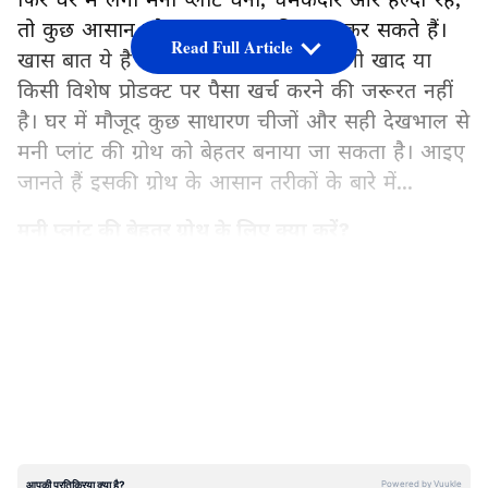
तो कुछ आसान घरेलू उपाय आपकी मदद कर सकते हैं।
Read Full Article
खास बात ये है कि इसके लिए आपको महंगी खाद या
किसी विशेष प्रोडक्ट पर पैसा खर्च करने की जरूरत नहीं
है। घर में मौजूद कुछ साधारण चीजों और सही देखभाल से
मनी प्लांट की ग्रोथ को बेहतर बनाया जा सकता है। आइए
जानते हैं इसकी ग्रोथ के आसान तरीकों के बारे में...
मनी प्लांट की बेहतर ग्रोथ के लिए क्या करें?
तकरीबन सभी लोग अपने गार्डन और घर में मनी प्लांट
LATEST VIDEOS
लगाना पसंद करते हैं। बता दें कि इनकी थोड़ी सी देखभाल
से इनके पत्ते घने-घने और चमकदार हो सकते हैं। इनकी
देखभाल का आसान तरीका है, जिन्हें आपको बता रहे हैं...