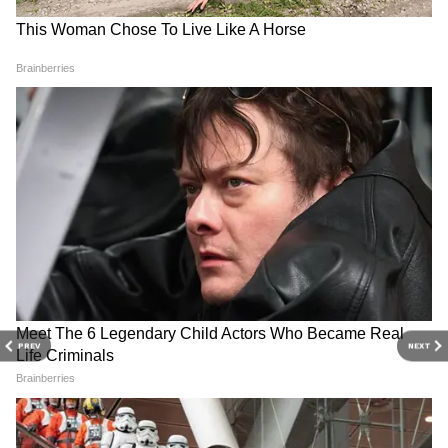
3. अगर मनी प्लांट के पत्ते पीले पड़ रहे हैं तो समझ जाना
चाहिए कि इसमें पोषक तत्व की कमी है। नाइट्रोजन की
कमी से पुरानी पत्तियां पीली पड़ जाती हैं। ऐसे में इसमें
खाद डालकर इसके पीलेपन को रोका जा सकता है।
4. मनी प्लांट लगाने के लिए सही मिट्टी का होना बहुत
जरूरी है। इसके लिए भुरभुरी और अच्छी जल निकासी
वाली मिट्टी होना चाहिए। इस मिट्टी में 30 फीसदी सामान्य
मिट्टी, 30 फीसदी कोकोपीट और 30 फीसदी कंपोजिट
हो। हर 15 दिन में एक बार गोबर की खाद या तरल
जैविक खाद इसमें जरूर डाले।
PREV
NEXT
RECOMMENDED STORIES
अक्सर पूछे जाने वाले सवाल