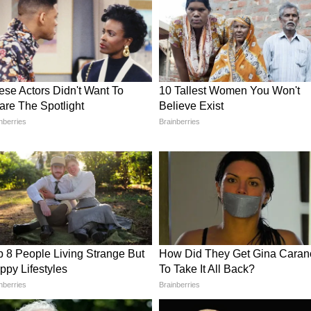
सजाने के लिए आप ये Craft Idea ले सकती हैं। मिरर के
बेल और वार्म लाइट लगाएं, न केवल कमरे को एस्थेटिक ही
भी देता है।
 लुक देने के लिए प्लेइंग कार्ड्स मिरर बेस्ट है। इसके लिए
ोगी। पत्तों को ओवरलैपिंग कर शीशे पर चिपकाएं। यह सबसे
, जो आपके घर आने वाले मेहमानों का ध्यान तुरंत खींच
खर्च करने पड़ेंगे।
ती कंगन, राजघराना लुक देंगे एंटिक कड़ा सेट
्स्ट है। इसे सजाने के लिए शीशे के चारों ओर जूट, रंग-