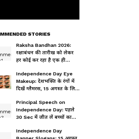
MMENDED STORIES
Raksha Bandhan 2026:
रक्षाबंधन की तारीख को लेकर
हर कोई कर रहा है एक ही
गलती! राखी बांधने से पहले जान
Independence Day Eye
लें सच
Makeup: देशभक्ति के रंगों में
दिखें ग्लैमरस, 15 अगस्त के लिए
आई मेकअप लुक
Principal Speech on
Independence Day: पहले
30 Sec में जीत लें बच्चों का
दिल, 15 अगस्त पर प्रिंसिपल ऐसे
Independence Day
करें स्पीच की शुरुआत
Banner Slogans: 15 अगस्त