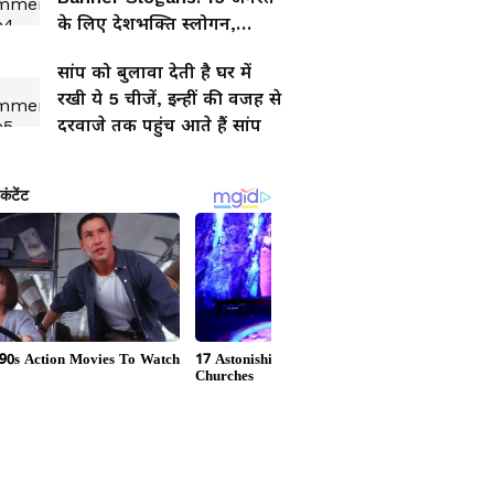
के लिए देशभक्ति स्लोगन,
बैनर,पोस्टर और भाषण के लिए
सांप को बुलावा देती है घर में
बेस्ट हिंदी लाइनें
रखी ये 5 चीजें, इन्हीं की वजह से
दरवाजे तक पहुंच आते हैं सांप