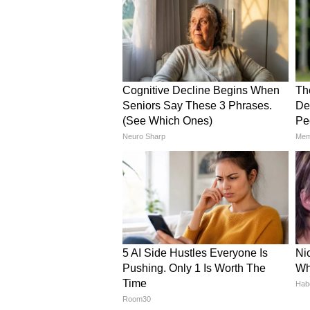
बिरंगे पॉम-पॉम और आर्टिफिशियल फूलों
आप की होल्डर बना सकते हैं। ये होम एंट्र