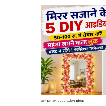
DIY Mirror Decoration Ideas