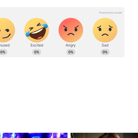
नाउ नवभारत और दैनिक भास्कर जैसे कई मीडिया संस्थानों के साथ काम करते
 चैनल फॉर्मेट्स, अखबार और वेब स्टोरी डेस्क का अच्छा अनुभव है। इनसे
संपर्क किया जा सकता है। पत्रकारिता और योग में इन्होंने डबल MA
र लैंप बनाया जाता है, जिससे रोशनी बाहर सुंदर पैटर्न
डिटेशन एरिया के लिए खासतौर पर पसंद किया जाता है। घर
न
ता है, जिसमें ग्लास और लकड़ी दोनों का शानदार मिश्रण
 में लगाने पर यह स्पेस को रेट्रो और रॉयल टच देता है।