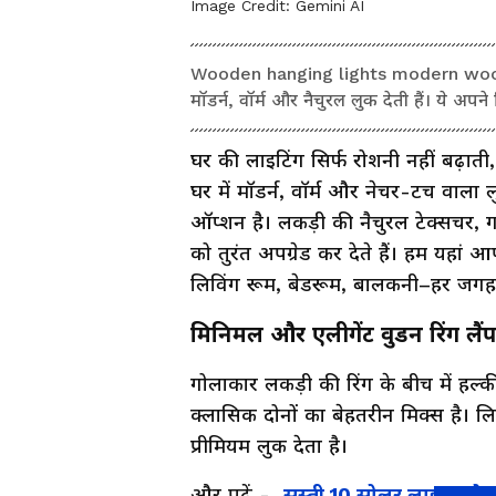
Image Credit:
Gemini AI
Wooden hanging lights modern wooden 
मॉडर्न, वॉर्म और नैचुरल लुक देती हैं। ये अप
घर की लाइटिंग सिर्फ रोशनी नहीं बढ़ात
घर में मॉडर्न, वॉर्म और नेचर-टच वाला लु
ऑप्शन है। लकड़ी की नैचुरल टेक्सचर
को तुरंत अपग्रेड कर देते हैं। हम यहां 
लिविंग रूम, बेडरूम, बालकनी–हर जगह 
मिनिमल और एलीगेंट वुडन रिंग लैं
गोलाकार लकड़ी की रिंग के बीच में हल
क्लासिक दोनों का बेहतरीन मिक्स है। लिवि
प्रीमियम लुक देता है।
और पढ़ें -
सस्ती 10 सोलर लाइट, होम 