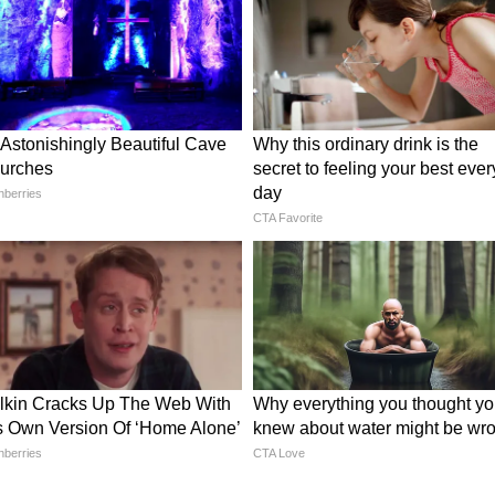
ैंडेलियर
 नीचे की ओर लटकती हैं, हर स्लैब के नीचे वॉर्म लाइट
े लिविंग रूम में पिन-ड्रॉप साइलेंस वाली प्रीमियम फील
ं इसका ग्लो बहुत शानदार दिखता है।
, पहनें 10 खादी कॉटन ब्लेंड साड़ी
ट
अंदर लाइट फिट की जाती है। यह कॉम्पैक्ट, स्टाइलिश और
ेस के लिए परफेक्ट है। वुडन टेक्सचर कमरे को कोजी फील
और नीचे वॉर्म लाइट फैली रहती है। यह डिजाइन खाने की
द सूट करता है। आपके घर में स्कैंडिनेवियन, मॉडर्न और साफ-