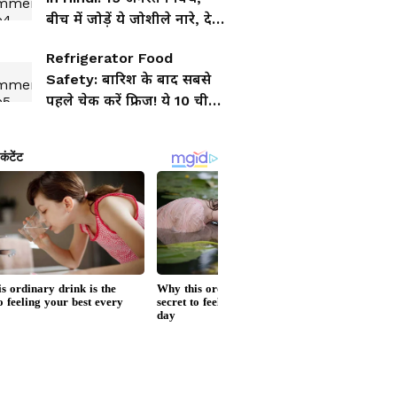
बीच में जोड़ें ये जोशीले नारे, देखें
निबंध लिखने का तरीका
Refrigerator Food
Safety: बारिश के बाद सबसे
पहले चेक करें फ्रिज! ये 10 चीजें
मिलीं तो तुरंत करें बाहर