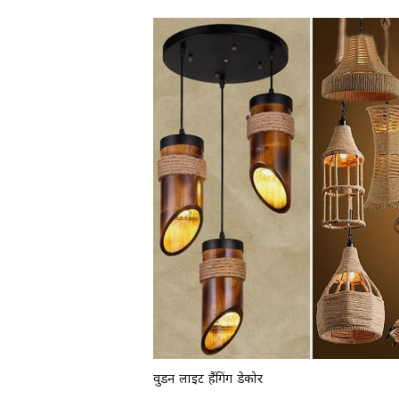
वुडन लाइट हैंगिंग डेकोर