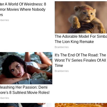
स्टाइल, सस्ती एसेसरीज से पाएं फास्ट फैशन
ंग लाइट
बोहो थीम, बेडरूम और बच्चों के कमरे के लिए शानदार है।
ै, जिससे कमरा तुरंत गर्म और आरामदायक लगता है।
्ट मैच बनाता है।