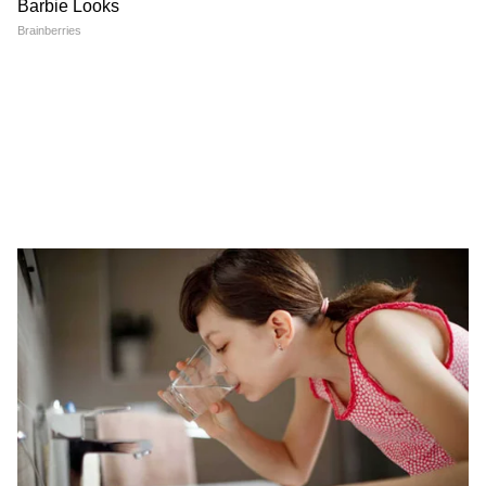
6
Image Credit :
Gemini Ai
वेट वाइप्स से दूर करें चिपचिपाहट
पसीने और धूल के कारण गर्मियों में त्वचा चिपचिपी
महसूस हो सकती है। वेट वाइप्स या टिश्यू पेपर बैग में
रखने से आप आसानी से चेहरे और हाथों को साफ कर
सकती हैं। यह आपको पूरे दिन साफ-सुथरा और
आत्मविश्वास से भरा महसूस कराने में मदद करता है।
5