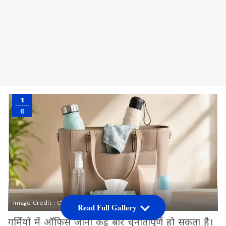
1
6
Image Credit :
Chatgpt
Read Full Gallery
गर्मियों में ऑफिस जाना कई बार चुनौतीपूर्ण हो सकता है।