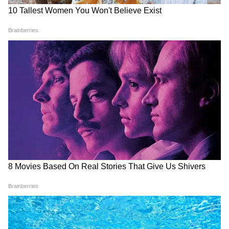
Image Credit :
Gemini Ai
फेस मिस्ट से पाएं इंस्टेंट फ्रेशनेस
गर्मी में चेहरा जल्दी थका और बेजान नजर आने लगता है।
ऐसे में एक छोटा फेस मिस्ट आपके काफी काम आ सकता
है। जब भी आपको थकान महसूस हो, चेहरे पर हल्का स्प्रे
करें। इससे त्वचा को ताजगी मिलती है और चेहरा तुरंत
फ्रेश दिखाई देता है। यह खासतौर पर लंबे ऑफिस आवर्स
में बहुत उपयोगी साबित होता है।