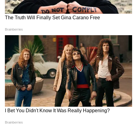
कर सकती हैं।
LATEST VIDEOS
ABOUT THE AUTHOR
Bimla Kumari
BK
बिमला कुमारी। मीडिया में 7 साल से ज्यादा का अनुभव। दिसंबर 2024
से एशियानेट न्यूज हिंदी से जुड़कर काम कर रही हैं। पत्रकारिता में मास्टर्स
की डिग्री। लाइफ-स्टाइल, एजुकेशन, धर्म-कर्म के अलावा, राजनीतिक और