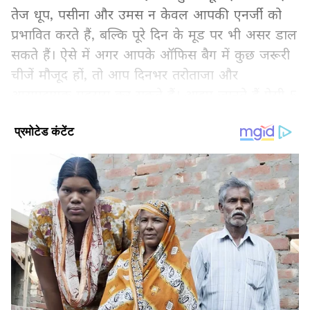
तेज धूप, पसीना और उमस न केवल आपकी एनर्जी को
प्रभावित करते हैं, बल्कि पूरे दिन के मूड पर भी असर डाल
सकते हैं। ऐसे में अगर आपके ऑफिस बैग में कुछ जरूरी
चीजें मौजूद हों, तो आप दिनभर तरोताजा और
आरामदायक महसूस कर सकते हैं। आइए जानते हैं ऐसी 5
चीजों के बारे में जिन्हें गर्मियों में ऑफिस जाते समय अपने
बैग में जरूर रखना चाहिए।
Add Asianetnews Hindi as a Preferred
Source
2
6