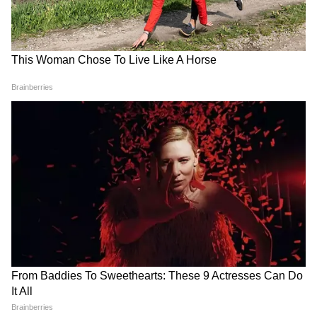
Image Credit :
Chat Gpt
जुलाई में क्यों लगाएं लोबिया?
लोबिया गर्म और नमी वाले मौसम में तेजी से बढ़ने वाली
सब्जी है। जुलाई की बारिश इसके बीजों के अंकुरण और
पौधों की ग्रोथ के लिए बेस्ट सीजन है। अच्छी धूप और
हल्की नमी मिलने पर पौधे तेजी से फैलते हैं और जल्द ही
फूल आने लगते हैं। यही कारण है कि जुलाई में लगाई गई
लोबिया अगस्त से लगातार ताजी फलियां देना शुरू कर
देती है।