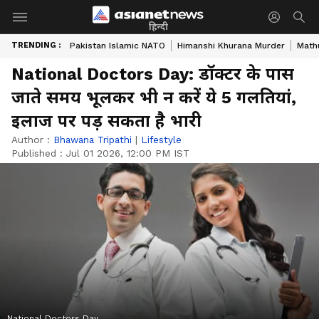
हिन्दी
TRENDING :
Pakistan Islamic NATO
Himanshi Khurana Murder
Math
National Doctors Day: डॉक्टर के पास
जाते समय भूलकर भी न करें ये 5 गलतियां,
इलाज पर पड़ सकता है भारी
Author :
Bhawana Tripathi
|
Lifestyle
Published :
Jul 01 2026, 12:00 PM IST
National Doctors Day