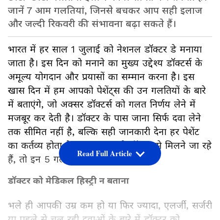
जानें 7 आम गलतियां, जिनसे बचकर आप सही इलाज
और जल्दी रिकवरी की संभावना बढ़ा सकते हैं।
भारत में हर साल 1 जुलाई को नेशनल डॉक्टर डे मनाया
जाता है। इस दिन को मनाने का मुख्य उद्देश्य डॉक्टर्स के
अमूल्य योगदान और प्रयासों का सम्मान करना है। इस
खास दिन में हम आपको पेशेंट्स की उन गलतियों के बारे
में बताएंगे, जो अक्सर डॉक्टर्स को गलत निर्णय लेने में
मजबूर कर देती है। डॉक्टर के पास जाना सिर्फ दवा लेने
तक सीमित नहीं है, बल्कि सही जानकारी देना हर पेशेंट
का कर्तव्य होता है। अगर आप भी डॉक्टर से मिलने जा रहे
Read Full Article
हैं, तो इन 5 गलतियों को करने से बचें।
डॉक्टर को मेडिकल हिस्ट्री न बताना
भले ही आपकी उम्र कम हो या फिर ज्यादा, एलर्जी, सर्जरी
या पहले से चल रही दवाओं के बारे में डॉक्टर को