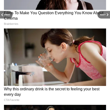
3
PREV
NEXT
5
Image Credit :
Chat Gpt
जेड प्लांट
जेड प्लांट अपनी सुंदर छोटी पत्तियों के कारण आकर्षण
का केंद्र होता है। ये आसानी से छोटे पॉट में भी लग जाता
है। आप इसे आसानी से छोटी से लेकर बड़ी टेबल के एक
कोने में सजा सकते हैं। इसकी पत्तियों के अंदर पानी भरा
होता है जिसके कारण ये काफी सुंदर दिखती हैं।