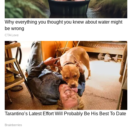
5
Image Credit :
Getty
मनी प्लांट
मनी प्लांट काफी आसानी से लग जाने वाला पौधा है। इसे
उगना बेहद आसान होता है। आप इसे अपनी स्टडी टेबल
पर भी लगा सकते हैं। यह मिट्टी के साथ पानी में भी लग
जाता है। इसकी टहनी की कम से कम दो गांठ के साथ
तिरछा काटना है और उसे पानी में डालना है। फ्रेंग शुई के
अनुसार यह पौधा सकारात्मक ऊर्जा और सकारात्मक तरंगे
फैलाता है। इससे आपकी काम की प्रोडक्टिविटी भी बढ़ेगी।