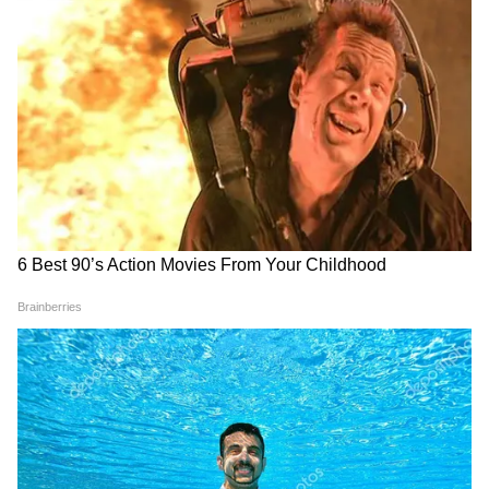
होती है। यह कम रोशनी में भी अच्छी तरह बढ़ता है। चूंकि
पौधे की पत्तियां घनी होती हैं, तो डेस्क में इसे रखने से
डेस्क भरी लगती है। ये पौधा भी सकारात्मकता को बढ़ाता
है, जिसके कारण प्रोडक्टिविटी बढ़ती है।
LATEST VIDEOS
ABOUT THE AUTHOR