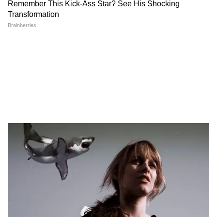
और पढ़ें:
घर के खाली कोने को दें लग्जरी लुक, रखें
फैंसी वुडन प्लांट स्टैंड