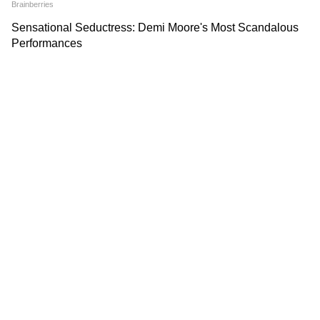
DOWNLOAD APP
RECOMMENDED STORIES