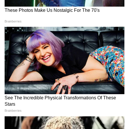
धारा 166 स्वयं डायरेक्टर्स के कर्तव्यों के उल्लंघन के
परिणाम प्रदान करती है और माना कि, भले ही वादी के
आरोपों को सच मान लिया जाए, इसका उपाय कंपनी
अधिनियम के तहत है, न कि कमर्शियल कोर्ट के समक्ष।
यह मानते हुए कि दावे एक कमर्शियल विवाद का गठन
नहीं करते हैं, कोर्ट ने दो नॉमिनी डायरेक्टर्स द्वारा दायर
आवेदन को स्वीकार कर लिया, वाद को सभी दस्तावेजों के
साथ उचित अधिकार क्षेत्र वाले फोरम के समक्ष प्रस्तुत
करने के लिए वापस करने का निर्देश दिया, 2 मई, 2026
के अंतरिम आदेश को रद्द कर दिया, और लागतों के संबंध
में कोई आदेश नहीं दिया। (ANI)
(Except for the headline, this story has
not been edited by Asianetnews Editorial