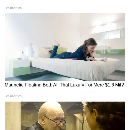
National News (नेशनल न्यूज़) - Get latest India
News (राष्ट्रीय समाचार) and breaking Hindi News
headlines from India on Asianet News Hindi.
RECOMMENDED STORIES