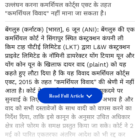
उल्लंघन करना कमर्शियल कोर्ट्स एक्ट के तहत
"कमर्शियल विवाद" नहीं माना जा सकता है।
बेंगलुरु (कर्नाटक) [भारत], 6 जून (ANI): बेंगलुरु की एक
कमर्शियल कोर्ट ने सिंगापुर स्थित कंस्ट्रक्शन कंपनी ली
किम टाह पीटीई लिमिटेड (LKT) द्वारा L&W कंस्ट्रक्शन
प्राइवेट लिमिटेड के नॉमिनी डायरेक्टर योंग टियाम यून और
योंग कोन यून के खिलाफ दायर वाद (plaint) को यह
कहते हुए लौटा दिया है कि यह विवाद कमर्शियल कोर्ट्स
एक्ट, 2015 के तहत "कमर्शियल विवाद" की श्रेणी में नहीं
आता है। कोर्ट ने माना कि उसके पास इस मुकदमे पर
Read Full Article
सुनवाई के लिए विषय-वस्तु क्षेत्राधिकार का अभाव है और
वाद को सभी दस्तावेजों के साथ वादी को वापस करने का
निर्देश दिया, ताकि इसे कानून के अनुसार उचित अधिकार
क्षेत्र वाले फोरम के समक्ष प्रस्तुत किया जा सके। कोर्ट ने 2
मई को पारित एकतरफा अंतरिम आदेश को भी रद्द कर