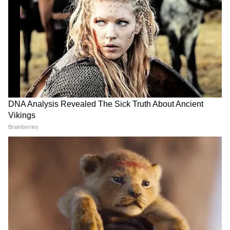
staff and is published from a syndicated
feed.)