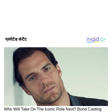
अस्पताल में रखा गया है, जबकि घायलों का इलाज उसी
सुविधा में चल रहा है। पीड़ित सभी दिहाड़ी मजदूर थे जो
स्टोन क्रशर साइट पर गिरे बोल्डर के नीचे फंस गए और
मौके पर ही उनकी मौत हो गई।
DOWNLOAD APP