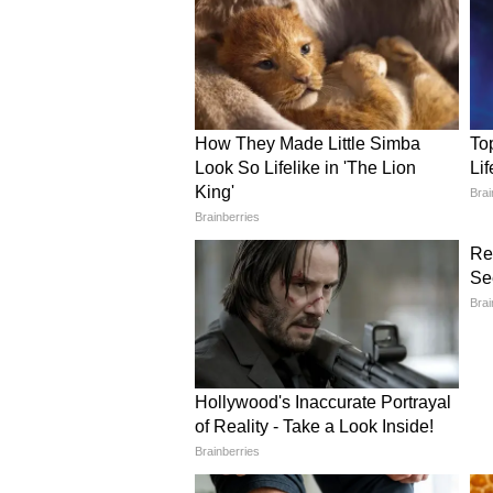
दौरान जोड़ा गया था, जब मौलिक अधिक
न्यायपालिका कमजोर थी।