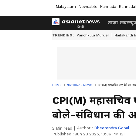
Malayalam
Newsable
Kannada
Kannada
ताज़ा खबर
न्यू
TRENDING :
Panchkula Murder
Hailakandi 
HOME
NATIONAL NEWS
CPI(M) महासचिव एमए बेबी का RSS
CPI(M) महासचिव ए
बोले-संविधान की आ
Author :
Dheerendra Gopal
2
Min read
Published :
Jun 28 2025, 10:36 PM IST