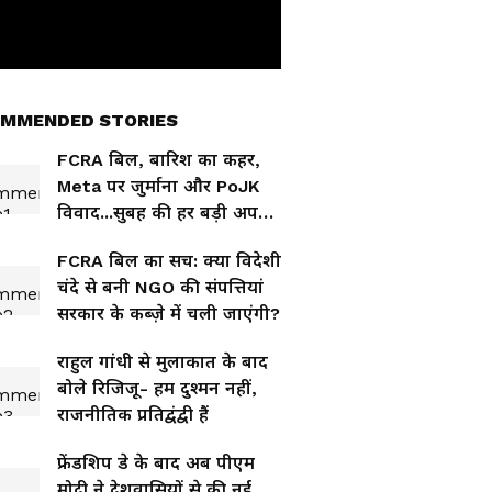
MMENDED STORIES
FCRA बिल, बारिश का कहर,
Meta पर जुर्माना और PoJK
विवाद...सुबह की हर बड़ी अपडेट
एक साथ
FCRA बिल का सच: क्या विदेशी
चंदे से बनी NGO की संपत्तियां
सरकार के कब्ज़े में चली जाएंगी?
राहुल गांधी से मुलाकात के बाद
बोले रिजिजू- हम दुश्मन नहीं,
राजनीतिक प्रतिद्वंद्वी हैं
फ्रेंडशिप डे के बाद अब पीएम
मोदी ने देशवासियों से की नई