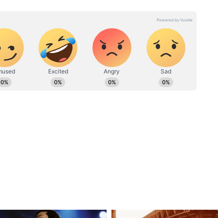
 दशक का अनुभव।
जी ट्रंप
'RSS ने कभी संविधान स्वीकार नहीं
ल गांधी का
किया', प्रस्तावना बदलने की मांग पर
जयराम रमेश ने उठाए सवाल
ाले?
ने इमरजेंसी के 50 साल पूरे होने पर आयोजित एक
सेक्युलर शब्द संविधान में जबरन जोड़े गए थे और अब इस
ेंसी को सिर्फ सत्ता का दुरुपयोग ही नहीं बल्कि नागरिक
ा। उन्होंने कहा कि ये शब्द मूल रूप से बाबासाहेब
तावना में शामिल नहीं थे और इन्हें आपातकाल (1975) के