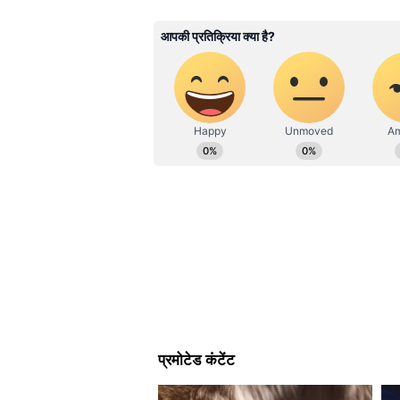
टीवी तीनों फार्मेट में काम करने का डेढ़
Related Articles
‘RSS डर कर भागती है, मोदी 
के इशारे पर चलते हैं’ | राहु
सीधा हमला BJP पर
क्या बोले थे आरएसएस नेता होसब
आरएसएस महासचिव दत्तात्रेय होसबाले 
कार्यक्रम में कहा था कि सोशलिस्ट और 
पर पुनर्विचार होना चाहिए। उन्होंने इमरज
स्वतंत्रता को कुचलने की कोशिश बताया थ
अंबेडकर द्वारा तैयार संविधान की प्रस्