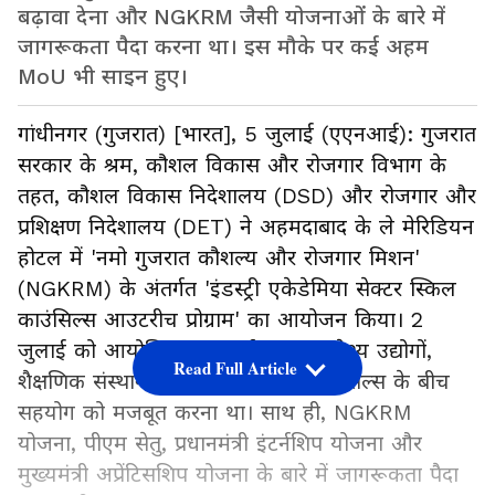
बढ़ावा देना और NGKRM जैसी योजनाओं के बारे में
जागरूकता पैदा करना था। इस मौके पर कई अहम
MoU भी साइन हुए।
गांधीनगर (गुजरात) [भारत], 5 जुलाई (एएनआई): गुजरात
सरकार के श्रम, कौशल विकास और रोजगार विभाग के
तहत, कौशल विकास निदेशालय (DSD) और रोजगार और
प्रशिक्षण निदेशालय (DET) ने अहमदाबाद के ले मेरिडियन
होटल में 'नमो गुजरात कौशल्य और रोजगार मिशन'
(NGKRM) के अंतर्गत 'इंडस्ट्री एकेडेमिया सेक्टर स्किल
काउंसिल्स आउटरीच प्रोग्राम' का आयोजन किया। 2
जुलाई को आयोजित इस कार्यक्रम का उद्देश्य उद्योगों,
Read Full Article
शैक्षणिक संस्थानों और सेक्टर स्किल काउंसिल्स के बीच
सहयोग को मजबूत करना था। साथ ही, NGKRM
योजना, पीएम सेतु, प्रधानमंत्री इंटर्नशिप योजना और
मुख्यमंत्री अप्रेंटिसशिप योजना के बारे में जागरूकता पैदा