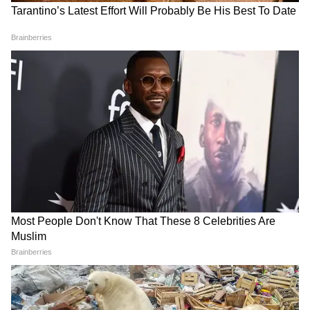
National News (नेशनल न्यूज़) - Get latest India
News (राष्ट्रीय समाचार) and breaking Hindi News
headlines from India on Asianet News Hindi.
विभिन्न क्षेत्रों में कौशल की जरूरतों पर प्रेजेंटेशन
कार्यक्रम के दौरान, विशेषज्ञों ने राज्य और केंद्र सरकारों की
विभिन्न कल्याणकारी योजनाओं पर प्रेजेंटेशन दिए।
इलेक्ट्रॉनिक्स सेक्टर स्किल्स काउंसिल ऑफ इंडिया
(ESSCI), ऑटोमोटिव स्किल्स डेवलपमेंट काउंसिल
(ASDC) और लॉजिस्टिक्स सेक्टर स्किल काउंसिल
(LSC) के प्रतिनिधियों ने उद्योग की कौशल
आवश्यकताओं, उभरते रोजगार के अवसरों, उद्योग-उन्मुख
प्रशिक्षण कार्यक्रमों और विभिन्न क्षेत्रों में उद्योग-अकादमिया