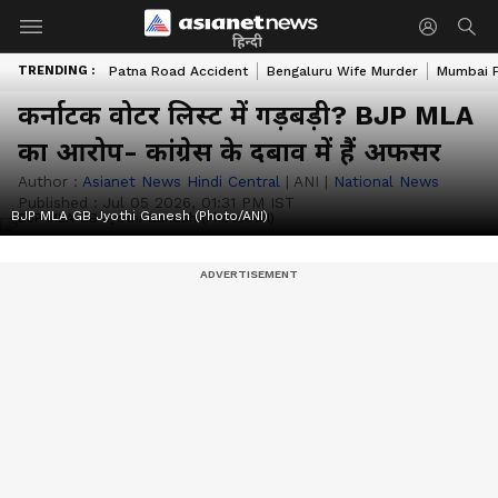
हिन्दी
TRENDING :
Patna Road Accident
Bengaluru Wife Murder
Mumbai 
कर्नाटक वोटर लिस्ट में गड़बड़ी? BJP MLA
का आरोप- कांग्रेस के दबाव में हैं अफसर
Author :
Asianet News Hindi Central
|
ANI
|
National News
Published :
Jul 05 2026, 01:31 PM IST
BJP MLA GB Jyothi Ganesh (Photo/ANI)