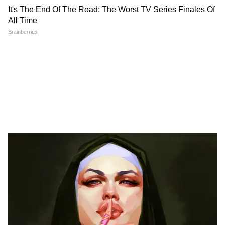
दोनों की चुप्पी से हैरान हूं।"
कुमारस्वामी ने ईसीआई से कर्नाटक में अब तक किए गए
पूरे एसआईआर को रद्द करने और एक नए एसआईआर
अभ्यास की देखरेख के लिए राज्य के बाहर से एक सक्षम
अधिकारी नियुक्त करने का आग्रह किया। उन्होंने आरोप
लगाया, "कर्नाटक में मतदाता सूची पुनरीक्षण में अभूतपूर्व
पैमाने पर अनियमितताएं देखी जा रही हैं। राज्य सरकार
इसे सुविधाजनक बनाने के लिए पूरे प्रशासनिक तंत्र का
दुरुपयोग कर रही है।"
उन्होंने आगे आरोप लगाया कि इस अभ्यास में "कोई
विश्वसनीयता नहीं बची है", और कहा, "कर्नाटक में किए
जा रहे मतदाता सूची पुनरीक्षण अभ्यास में कोई