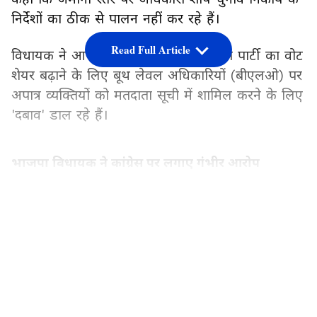
निर्देशों का ठीक से पालन नहीं कर रहे हैं।
Read Full Article
विधायक ने आरोप लगाया है कि कांग्रेस नेता पार्टी का वोट
शेयर बढ़ाने के लिए बूथ लेवल अधिकारियों (बीएलओ) पर
अपात्र व्यक्तियों को मतदाता सूची में शामिल करने के लिए
'दबाव' डाल रहे हैं।
भाजपा विधायक ने कांग्रेस पर लगाए गंभीर आरोप
एएनआई से बात करते हुए, भाजपा नेता ने दावा किया कि
LATEST VIDEOS
30 जून को शुरू हुआ यह अभियान अपने मूल उद्देश्य से
भटककर एक विशेष वोट शेयर को फायदा पहुंचाने के लिए
किया जा रहा है। उन्होंने कहा कि लोगों को गिनती के लिए
धार्मिक स्थलों पर इकट्ठा होने के लिए कहा जा रहा है,
"कई जगहों से शिकायतें आई हैं कि कुछ बीएलओ और