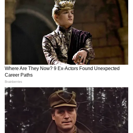
को नए सिरे से करने का आग्रह करेंगे।" (एएनआई)
(हेडलाइन के अलावा, इस खबर को एशियननेट न्यूज
एडिटोरियल स्टाफ द्वारा संपादित नहीं किया गया है और
यह एक सिंडिकेटेड फ़ीड से प्रकाशित हुई है।)