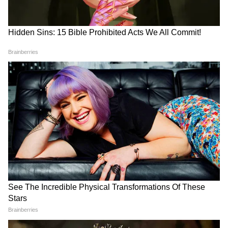
विश्वसनीयता नहीं बची है। हमने पहले ही राज्य चुनाव
आयोग में शिकायत दर्ज करा दी है और भारतीय चुनाव
आयोग को भी एक शिकायत भेजी है। राज्य चुनाव
अधिकारियों ने कहा है कि वे आयोग से प्राप्त निर्देशों के
अनुसार कार्य करेंगे। हमारी पार्टी की स्पष्ट मांग है कि अब
तक किए गए पूरे पुनरीक्षण अभ्यास को रद्द कर दिया जाना
चाहिए।"
कुमारस्वामी ने कहा है कि वह ईसीआई के पास
आधिकारिक शिकायत दर्ज कराने के लिए सोमवार (6
जुलाई) को दिल्ली जाएंगे। कुमारस्वामी ने कहा, "मैं
सोमवार को नई दिल्ली जाऊंगा। हम चुनाव आयुक्त से
मिलेंगे और एक औपचारिक शिकायत दर्ज कराएंगे। हम
आयोग के सामने यहां हुई अनियमितताओं का विवरण
रखेंगे। हम चुनाव आयोग से कर्नाटक में अब तक की गई
पूरी प्रक्रिया को तत्काल रोकने और एसआईआर अभ्यास