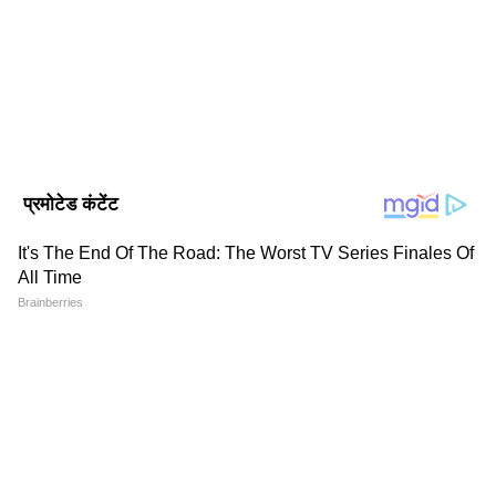
बिजली और पानी के बिल का भुगतान करते हैं, कर्मचारियों
Follow Us
को नियुक्त करते हैं, वेतन देते हैं और सभी कर दायित्वों
का पालन करते हैं।"
DOWNLOAD APP