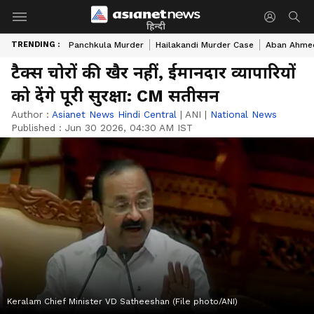
हिन्दी
TRENDING :
Panchkula Murder
Hailakandi Murder Case
Aban Ahme
टैक्स चोरों की खैर नहीं, ईमानदार व्यापारियों
को देंगे पूरी सुरक्षा: CM सतीसन
Author :
Asianet News Hindi Central
|
ANI
|
National News
Published :
Jun 30 2026, 04:30 AM IST
Keralam Chief Minister VD Satheeshan (File photo/ANI)